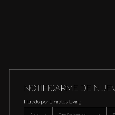
NOTIFICARME DE NUE
Filtrado por Emirates Living:
Alquilar
Tipo De Inmuebl ...
D