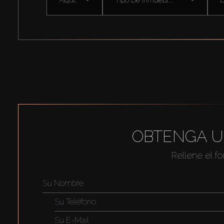
OBTENGA U
Rellene el f