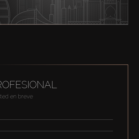
ROFESIONAL
sted en breve