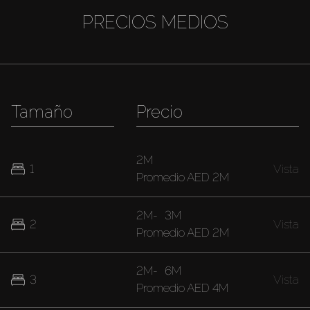
PRECIOS MEDIOS
Tamaño
Precio
2M
1
Vista
Promedio
AED 2M
2M
-
3M
2
Vista
Promedio
AED 2M
2M
-
6M
3
Vista
Promedio
AED 4M