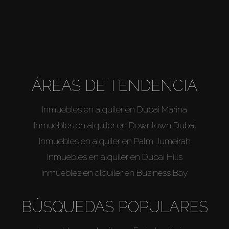
ÁREAS DE TENDENCIA
Inmuebles en alquiler en Dubai Marina
Inmuebles en alquiler en Downtown Dubai
Inmuebles en alquiler en Palm Jumeirah
Inmuebles en alquiler en Dubai Hills
Inmuebles en alquiler en Business Bay
BÚSQUEDAS POPULARES