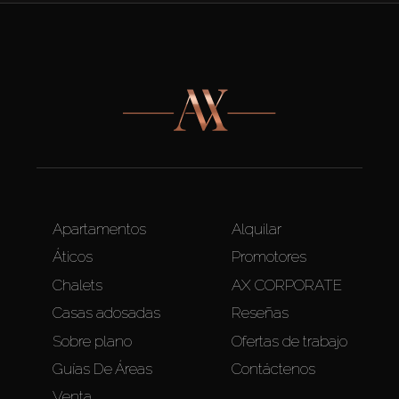
Apartamentos
Alquilar
Áticos
Promotores
Chalets
AX CORPORATE
Casas adosadas
Reseñas
Sobre plano
Ofertas de trabajo
Guías De Áreas
Contáctenos
Venta