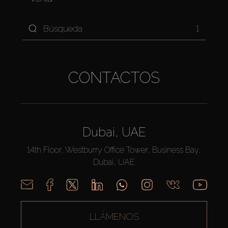
1
CONTACTOS
Dubai, UAE
14th Floor, Westburry Office Tower, Business Bay,
Dubai, UAE
LLÁMENOS