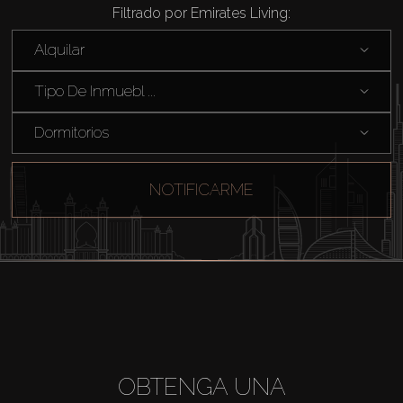
Filtrado por Emirates Living:
Alquilar
Tipo De Inmuebl ...
Comprar
Dormitorios
Alquilar
NOTIFICARME
Venta
Sobre Plano
Agentes
OBTENGA UNA
About Us