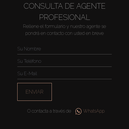
CONSULTA DE AGENTE
PROFESIONAL
Rellene el formulario y nuestro agente se
pondrá en contacto con usted en breve
ENVIAR
O contacta a través de
WhatsApp