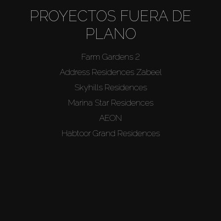
PROYECTOS FUERA DE
PLANO
Farm Gardens 2
Address Residences Zabeel
Skyhills Residences
Marina Star Residences
AEON
Habtoor Grand Residences