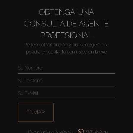
OBTENGA UNA
CONSULTA DE AGENTE
PROFESIONAL
Rellene el formulario y nuestro agente se
pondrá en contacto con usted en breve
Comprar
Alquilar
Venta
ENVIAR
Sobre Plano
O contacta a través de
WhatsApp