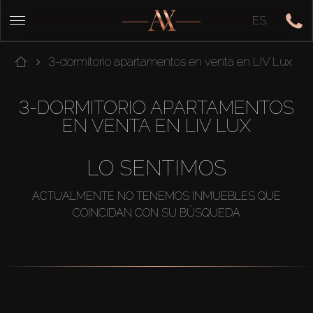
ES
3-dormitorio apartamentos en venta en LIV Lux
3-DORMITORIO APARTAMENTOS
EN VENTA EN LIV LUX
LO SENTIMOS
ACTUALMENTE NO TENEMOS INMUEBLES QUE
COINCIDAN CON SU BÚSQUEDA