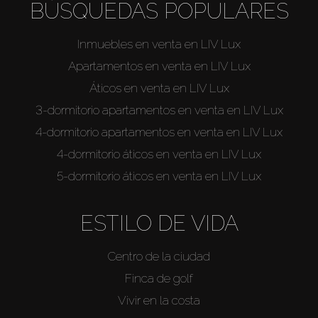
BÚSQUEDAS POPULARES
Inmuebles en venta en LIV Lux
Apartamentos en venta en LIV Lux
Áticos en venta en LIV Lux
3-dormitorio apartamentos en venta en LIV Lux
4-dormitorio apartamentos en venta en LIV Lux
4-dormitorio áticos en venta en LIV Lux
5-dormitorio áticos en venta en LIV Lux
ESTILO DE VIDA
Centro de la ciudad
Finca de golf
Vivir en la costa