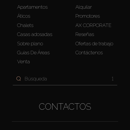
Apartamentos
Alquilar
Áticos
Promotores
Chalets
AX CORPORATE
Casas adosadas
Reseñas
Sobre plano
Ofertas de trabajo
Guías De Áreas
Contáctenos
Venta
1
CONTACTOS