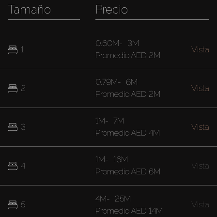
Tamaño
Precio
0.60M
-
3M
1
Vista
Promedio
AED 2M
0.79M
-
6M
2
Vista
Promedio
AED 2M
1M
-
7M
3
Vista
Promedio
AED 4M
1M
-
16M
4
Vista
Promedio
AED 6M
4M
-
25M
5
Vista
Promedio
AED 14M