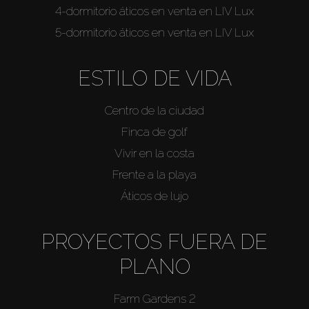
4-dormitorio áticos en venta en LIV Lux
5-dormitorio áticos en venta en LIV Lux
ESTILO DE VIDA
Centro de la ciudad
Finca de golf
Vivir en la costa
Frente a la playa
Áticos de lujo
PROYECTOS FUERA DE
PLANO
Farm Gardens 2