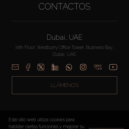
CONTACTOS
Dubai, UAE
14th Floor, Westburry Office Tower, Business Bay,
Dubai, UAE
LLÁMENOS
Este sitio web utiliza cookies para
habilitar ciertas funciones y mejorar su
AX CAPITAL ©2026 Todos los derechos reservados