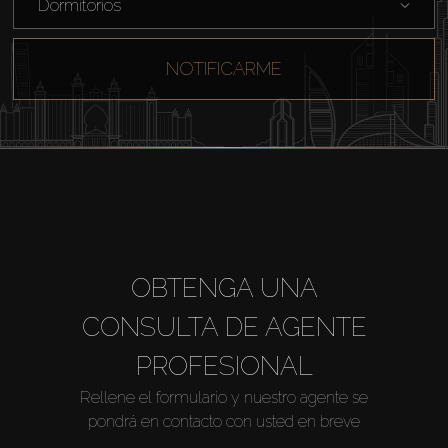
Dormitorios
NOTIFICARME
OBTENGA UNA
CONSULTA DE AGENTE
PROFESIONAL
Rellene el formulario y nuestro agente se
pondrá en contacto con usted en breve