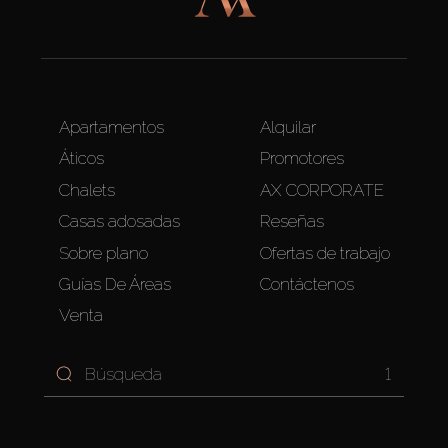
Apartamentos
Alquilar
Áticos
Promotores
Chalets
AX CORPORATE
Casas adosadas
Reseñas
Sobre plano
Ofertas de trabajo
Guías De Áreas
Contáctenos
Venta
1