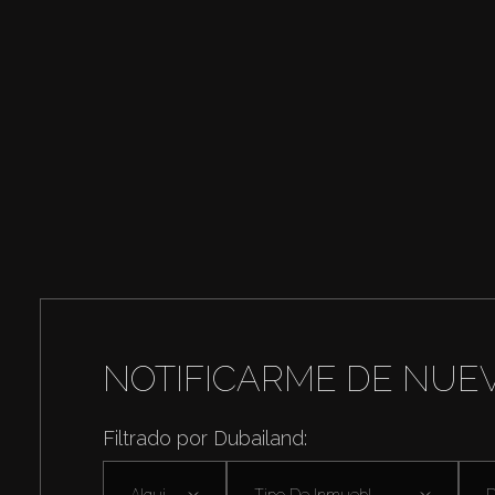
NOTIFICARME DE NUE
Filtrado por Dubailand:
Alquilar
Tipo De Inmuebl ...
D