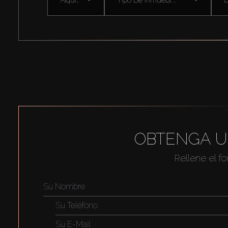
OBTENGA U
Rellene el f