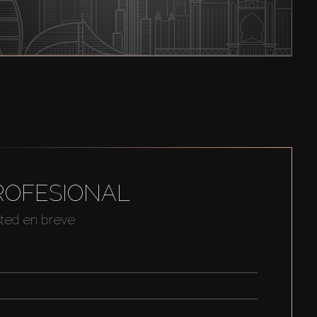
ROFESIONAL
sted en breve