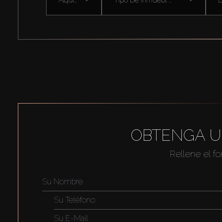
OBTENGA U
Rellene el f