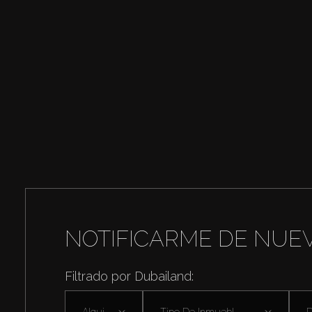
NOTIFICARME DE NUE
Filtrado por Dubailand:
Alquilar
Tipo De Inmuebl ...
D