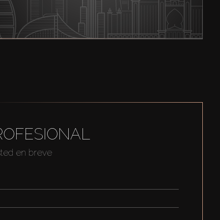
ROFESIONAL
sted en breve