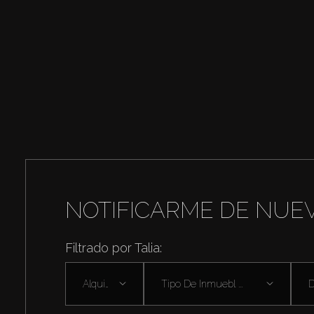
NOTIFICARME DE NUE
Filtrado por Talia:
Alquilar
Tipo De Inmuebl ...
D