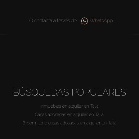
O contacta a través de
WhatsApp
BÚSQUEDAS POPULARES
Inmuebles en alquiler en Talia
Casas adosadas en alquiler en Talia
3-dormitorio casas adosadas en alquiler en Talia