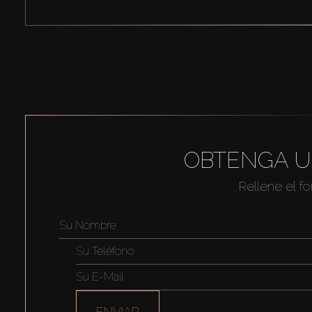
OBTENGA U
Rellene el f
ENVIAR