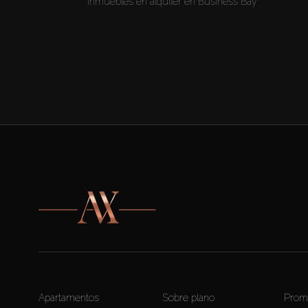
Inmuebles en alquiler en Business Bay
Apartamentos
Sobre plano
Prom