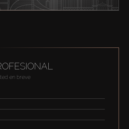
ROFESIONAL
sted en breve