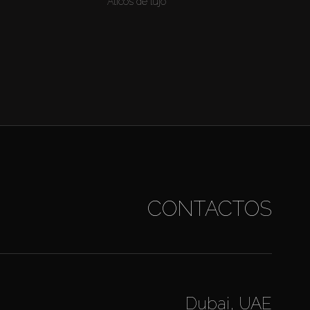
Áticos de lujo
CONTACTOS
Dubai, UAE