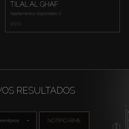
TILAL AL GHAF
Apartamentos disponibles: 2
VISTA
VOS RESULTADOS
NOTIFICARME
ormitorios