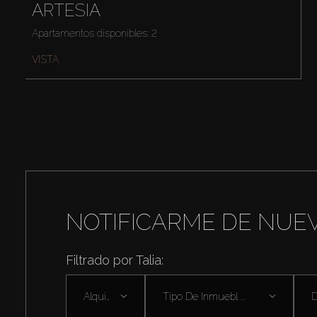
ARTESIA
Apartamentos disponibles: 2
VISTA
NOTIFICARME DE NUE
Filtrado por Talia:
Alquilar
Tipo De Inmuebl ...
D