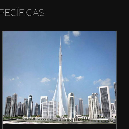
PECÍFICAS