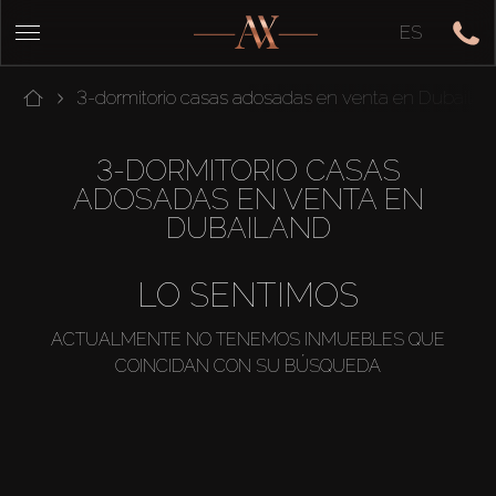
ES
3-dormitorio casas adosadas en venta en Dubailan
3-DORMITORIO CASAS
ADOSADAS EN VENTA EN
DUBAILAND
LO SENTIMOS
ACTUALMENTE NO TENEMOS INMUEBLES QUE
COINCIDAN CON SU BÚSQUEDA