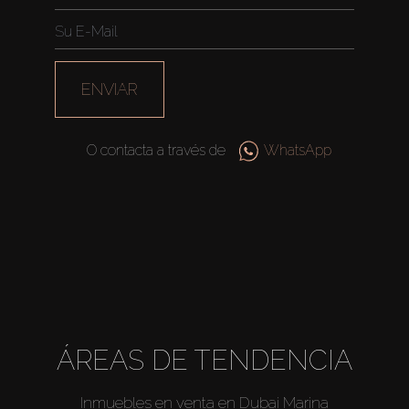
ENVIAR
O contacta a través de
WhatsApp
Comprar
ÁREAS DE TENDENCIA
Alquilar
Inmuebles en venta en Dubai Marina