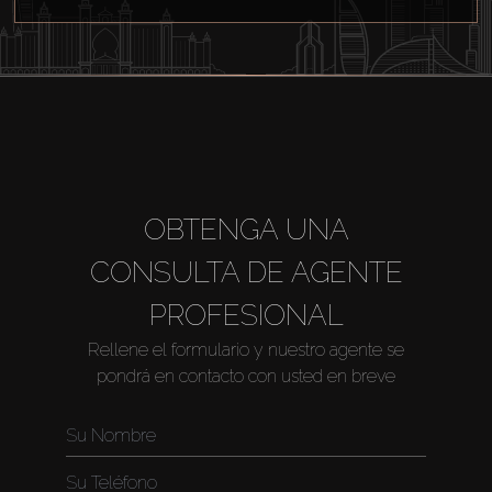
OBTENGA UNA
CONSULTA DE AGENTE
PROFESIONAL
Rellene el formulario y nuestro agente se
pondrá en contacto con usted en breve