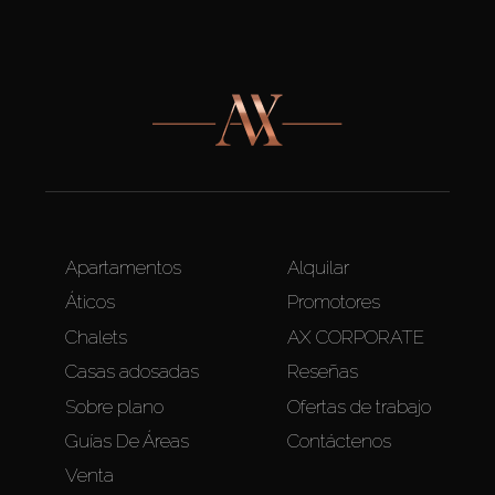
Apartamentos
Alquilar
Áticos
Promotores
Chalets
AX CORPORATE
Casas adosadas
Reseñas
Sobre plano
Ofertas de trabajo
Guías De Áreas
Contáctenos
Venta