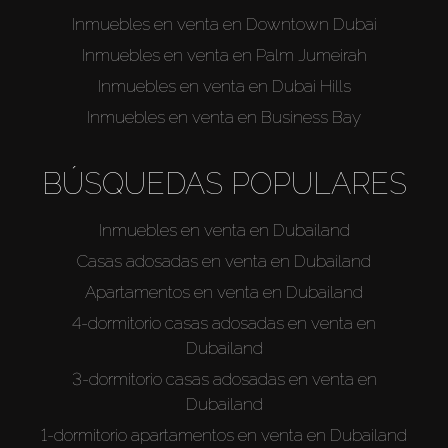
Venta
Inmuebles en venta en Downtown Dubai
Inmuebles en venta en Palm Jumeirah
Sobre Plano
Inmuebles en venta en Dubai Hills
Inmuebles en venta en Business Bay
Agentes
BÚSQUEDAS POPULARES
About Us
Inmuebles en venta en Dubailand
Casas adosadas en venta en Dubailand
Apartamentos en venta en Dubailand
4-dormitorio casas adosadas en venta en
Dubailand
3-dormitorio casas adosadas en venta en
Dubailand
1-dormitorio apartamentos en venta en Dubailand