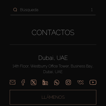
1
CONTACTOS
Dubai, UAE
14th Floor, Westburry Office Tower, Business Bay,
Dubai, UAE
LLÁMENOS