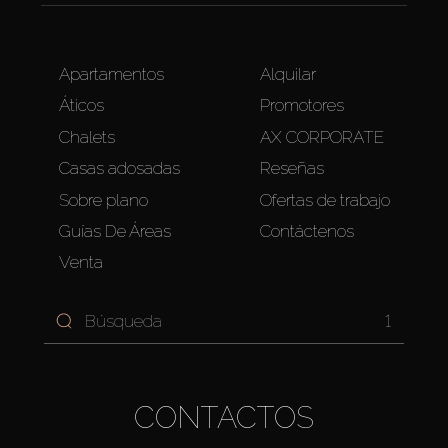
Apartamentos
Alquilar
Áticos
Promotores
Chalets
AX CORPORATE
Casas adosadas
Reseñas
Sobre plano
Ofertas de trabajo
Guías De Áreas
Contáctenos
Venta
1
CONTACTOS