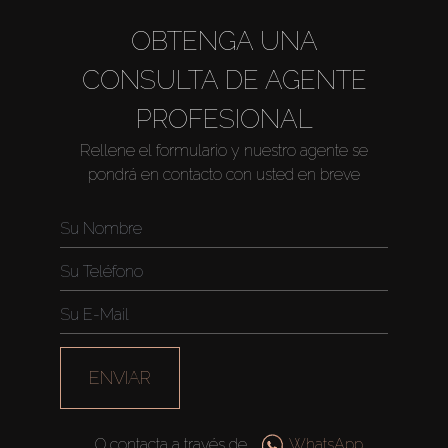
OBTENGA UNA
CONSULTA DE AGENTE
PROFESIONAL
Rellene el formulario y nuestro agente se
pondrá en contacto con usted en breve
Comprar
Alquilar
ENVIAR
Venta
O contacta a través de
WhatsApp
Sobre Plano