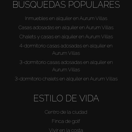
BÚSQUEDAS POPULARES
Inmuebles en alquiler en Aurum Villas
Casas adosadas en alquiler en Aurum Villas
Chalets y casas en alquiler en Aurum Villas
4-dormitorio casas adosadas en alquiler en
Aurum Villas
3-dormitorio casas adosadas en alquiler en
Aurum Villas
3-dormitorio chalets en alquiler en Aurum Villas
ESTILO DE VIDA
Centro de la ciudad
Finca de golf
Vivir en la costa