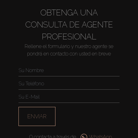
OBTENGA UNA
CONSULTA DE AGENTE
PROFESIONAL
Rellene el formulario y nuestro agente se
pondrá en contacto con usted en breve
Comprar
Alquilar
Venta
ENVIAR
Sobre Plano
O contacta a través de
WhatsApp