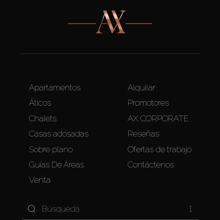
Apartamentos
Alquilar
Áticos
Promotores
Chalets
AX CORPORATE
Casas adosadas
Reseñas
Sobre plano
Ofertas de trabajo
Guías De Áreas
Contáctenos
Venta
1