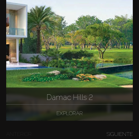
Damac Hills 2
EXPLORAR
ANTERIOR
SIGUIENTE