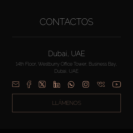
CONTACTOS
Dubai, UAE
14th Floor, Westburry Office Tower, Business Bay,
Dubai, UAE
LLÁMENOS