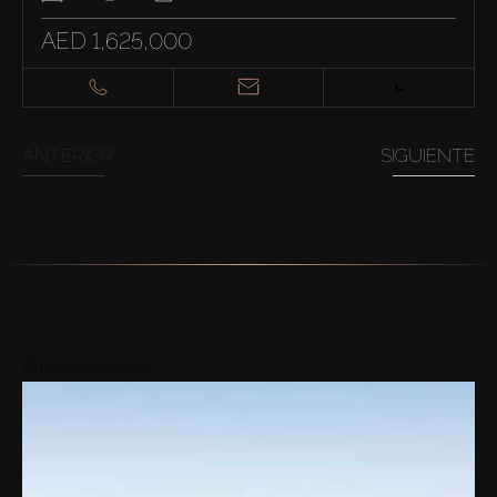
AED 1,625,000
ANTERIOR
SIGUIENTE
Áreas cercanas