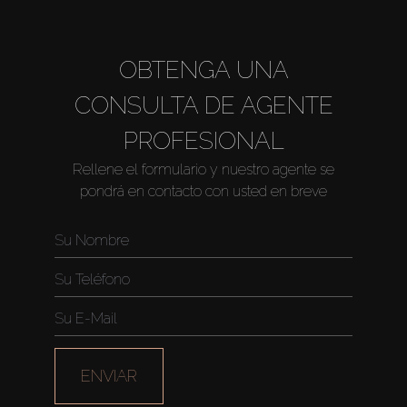
OBTENGA UNA
CONSULTA DE AGENTE
PROFESIONAL
Rellene el formulario y nuestro agente se
pondrá en contacto con usted en breve
ENVIAR