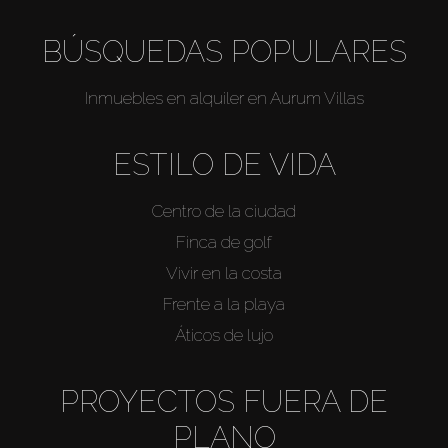
BÚSQUEDAS POPULARES
Inmuebles en alquiler en Aurum Villas
ESTILO DE VIDA
Centro de la ciudad
Finca de golf
Vivir en la costa
Frente a la playa
Áticos de lujo
PROYECTOS FUERA DE
PLANO