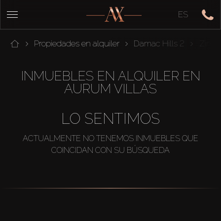
ES
Propiedades en alquiler
Damac Hills 2
Zinni
INMUEBLES EN ALQUILER EN
AURUM VILLAS
LO SENTIMOS
ACTUALMENTE NO TENEMOS INMUEBLES QUE
COINCIDAN CON SU BÚSQUEDA