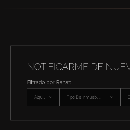
NOTIFICARME DE NUE
Filtrado por Rahat:
Alquilar
Tipo De Inmuebl ...
D