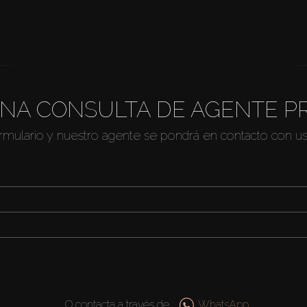
NA CONSULTA DE AGENTE P
ormulario y nuestro agente se pondrá en contacto con u
O contacta a través de
WhatsApp