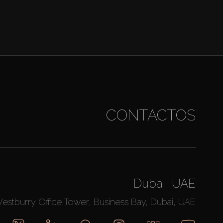
CONTACTOS
Dubai, UAE
Westburry Office Tower, Business Bay, Dubai, UAE