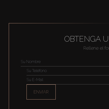
OBTENGA U
Rellene el f
ENVIAR