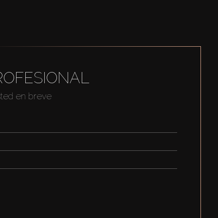
ROFESIONAL
sted en breve