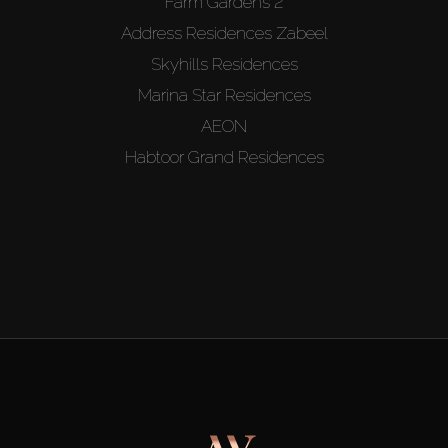
Farm Gardens 2
Address Residences Zabeel
Skyhills Residences
Marina Star Residences
AEON
Habtoor Grand Residences