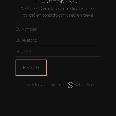
PROFESIONAL
Rellene el formulario y nuestro agente se
pondrá en contacto con usted en breve
ENVIAR
O contacta a través de
WhatsApp