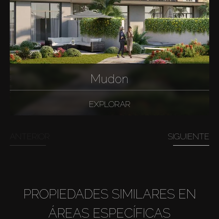
Mudon
EXPLORAR
ANTERIOR
SIGUIENTE
PROPIEDADES SIMILARES EN
ÁREAS ESPECÍFICAS