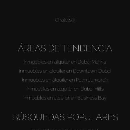
Chalets
(1)
ÁREAS DE TENDENCIA
Inmuebles en alquiler en Dubai Marina
Inmuebles en alquiler en Downtown Dubai
Inmuebles en alquiler en Palm Jumeirah
Inmuebles en alquiler en Dubai Hills
Inmuebles en alquiler en Business Bay
BÚSQUEDAS POPULARES