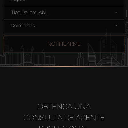
Sobre Plano
Tipo De Inmuebl ...
Dormitorios
Agentes
About Us
NOTIFICARME
OBTENGA UNA
CONSULTA DE AGENTE