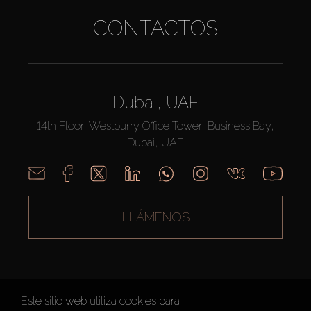
CONTACTOS
Dubai, UAE
14th Floor, Westburry Office Tower, Business Bay,
Dubai, UAE
LLÁMENOS
Este sitio web utiliza cookies para