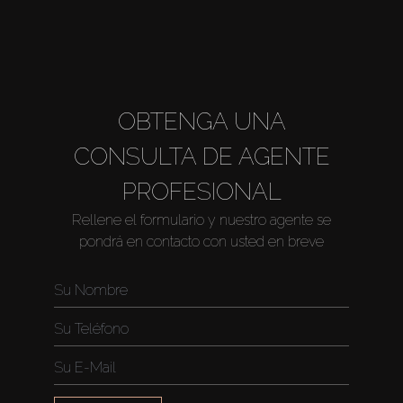
OBTENGA UNA
CONSULTA DE AGENTE
PROFESIONAL
Rellene el formulario y nuestro agente se
pondrá en contacto con usted en breve