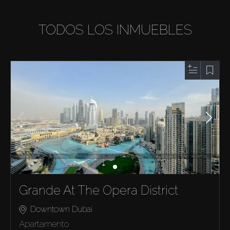
TODOS LOS INMUEBLES
Grande At The Opera District
Downtown Dubai
Apartamento