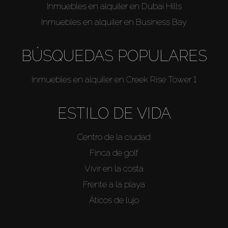
Inmuebles en alquiler en Dubai Hills
Inmuebles en alquiler en Business Bay
BÚSQUEDAS POPULARES
Inmuebles en alquiler en Creek Rise Tower 1
ESTILO DE VIDA
Centro de la ciudad
Finca de golf
Vivir en la costa
Frente a la playa
Áticos de lujo