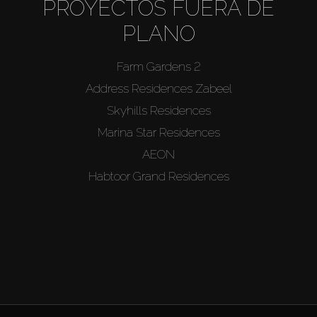
PROYECTOS FUERA DE
PLANO
Farm Gardens 2
Address Residences Zabeel
Skyhills Residences
Marina Star Residences
AEON
Habtoor Grand Residences