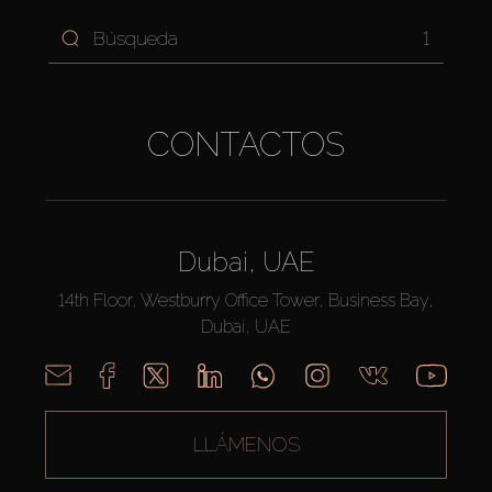
1
CONTACTOS
Dubai, UAE
14th Floor, Westburry Office Tower, Business Bay,
Dubai, UAE
LLÁMENOS