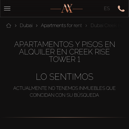
ES
Dubai
Apartments for rent
Dubai Creek Harb
APARTAMENTOS Y PISOS EN
ALQUILER EN CREEK RISE
TOWER 1
LO SENTIMOS
ACTUALMENTE NO TENEMOS INMUEBLES QUE
COINCIDAN CON SU BÚSQUEDA