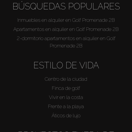
BÚSQUEDAS POPULARES
Inmuebles en alquiler en Golf Promenade 2B
Apartamentos en alquiler en Golf Promenade 2B
2-dormitorio apartamentos en alquiler en Golf
Promenade 2B
ESTILO DE VIDA
Centro de la ciudad
Finca de golf
Vivir en la costa
Frente a la playa
Áticos de lujo