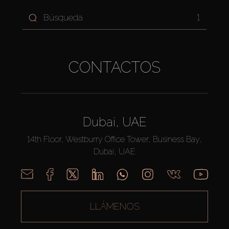
1
CONTACTOS
Dubai, UAE
14th Floor, Westburry Office Tower, Business Bay,
Dubai, UAE
LLÁMENOS