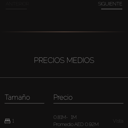
ANTERIOR
SIGUIENTE
PRECIOS MEDIOS
Tamaño
Precio
0.81M
-
1M
1
Vista
Promedio
AED 0.92M