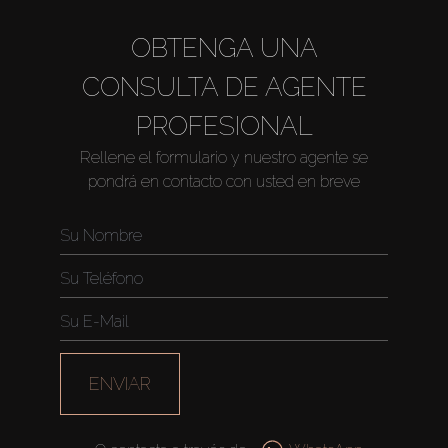
OBTENGA UNA
CONSULTA DE AGENTE
PROFESIONAL
Rellene el formulario y nuestro agente se
pondrá en contacto con usted en breve
ENVIAR