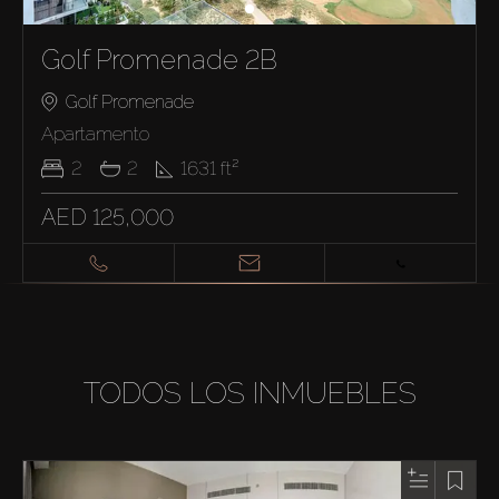
Golf Promenade 2B
Golf Promenade
Apartamento
2
2
1631
ft²
AED 125,000
TODOS LOS INMUEBLES