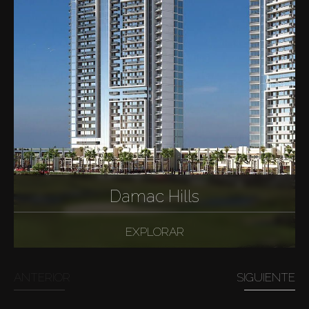
Damac Hills
EXPLORAR
ANTERIOR
SIGUIENTE