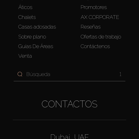
Áticos
Promotores
Chalets
AX CORPORATE
Casas adosadas
Reseñas
Sobre plano
Ofertas de trabajo
Guías De Áreas
Contáctenos
Venta
1
CONTACTOS
Dubai, UAE