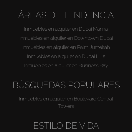
ÁREAS DE TENDENCIA
Inmuebles en alquiler en Dubai Marina
Inmuebles en alquiler en Downtown Dubai
Inmuebles en alquiler en Palm Jumeirah
Inmuebles en alquiler en Dubai Hills
Inmuebles en alquiler en Business Bay
BÚSQUEDAS POPULARES
Inmuebles en alquiler en Boulevard Central
Towers
ESTILO DE VIDA