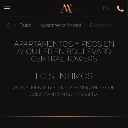
ES
Dubai
Apartments for rent
Downtown Dubai
APARTAMENTOS Y PISOS EN
ALQUILER EN BOULEVARD
CENTRAL TOWERS
LO SENTIMOS
ACTUALMENTE NO TENEMOS INMUEBLES QUE
COINCIDAN CON SU BÚSQUEDA