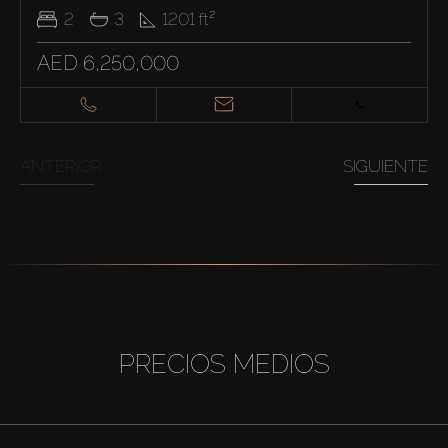
2
3
1201
ft²
AED 6,250,000
ANTERIOR
SIGUIENTE
PRECIOS MEDIOS