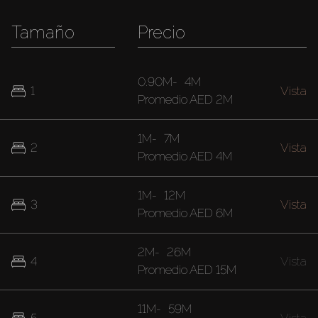
Tamaño
Precio
0.90M
-
4M
1
Vista
Promedio
AED 2M
1M
-
7M
2
Vista
Promedio
AED 4M
1M
-
12M
3
Vista
Promedio
AED 6M
2M
-
26M
4
Vista
Promedio
AED 15M
11M
-
59M
5
Vista