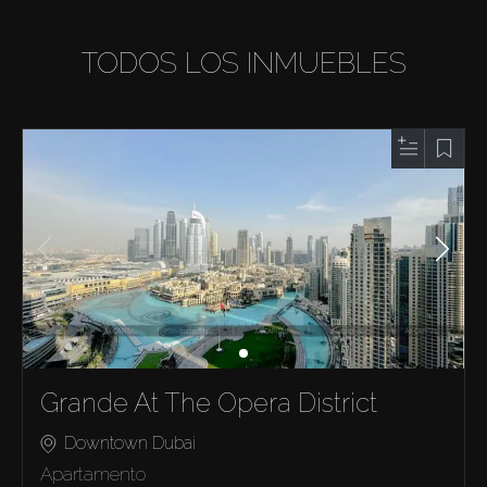
TODOS LOS INMUEBLES
Grande At The Opera District
Downtown Dubai
Apartamento