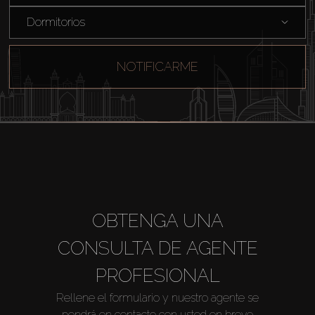
Dormitorios
NOTIFICARME
OBTENGA UNA
CONSULTA DE AGENTE
PROFESIONAL
Rellene el formulario y nuestro agente se
pondrá en contacto con usted en breve