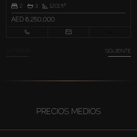
2
3
1201
ft²
AED 6,250,000
ANTERIOR
SIGUIENTE
PRECIOS MEDIOS