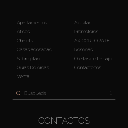
Apartamentos
Alquilar
Áticos
Promotores
Chalets
AX CORPORATE
Casas adosadas
Reseñas
Sobre plano
Ofertas de trabajo
Guías De Áreas
Contáctenos
Venta
1
CONTACTOS