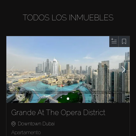
TODOS LOS INMUEBLES
Grande At The Opera District
Downtown Dubai
Apartamento