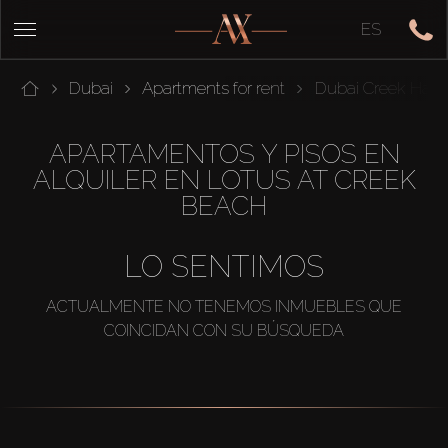
ES
Dubai
Apartments for rent
Dubai Creek Harb
APARTAMENTOS Y PISOS EN
ALQUILER EN LOTUS AT CREEK
BEACH
LO SENTIMOS
ACTUALMENTE NO TENEMOS INMUEBLES QUE
COINCIDAN CON SU BÚSQUEDA