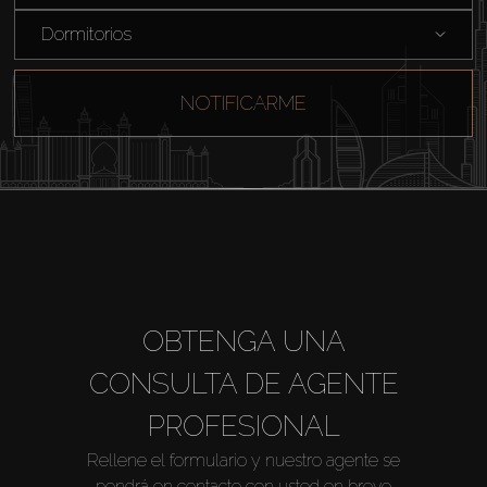
Dormitorios
NOTIFICARME
OBTENGA UNA
CONSULTA DE AGENTE
PROFESIONAL
Rellene el formulario y nuestro agente se
pondrá en contacto con usted en breve