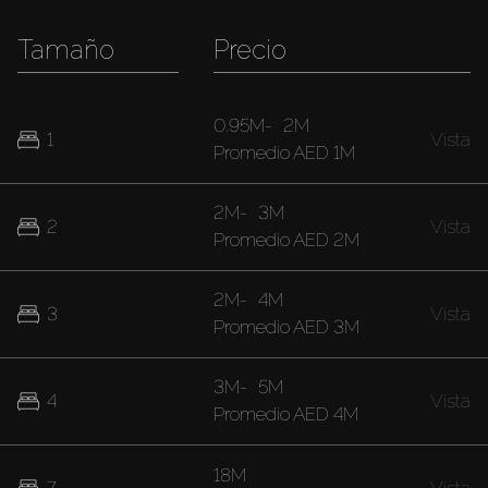
Tamaño
Precio
0.95M
-
2M
1
Vista
Promedio
AED 1M
2M
-
3M
2
Vista
Promedio
AED 2M
2M
-
4M
3
Vista
Promedio
AED 3M
3M
-
5M
4
Vista
Promedio
AED 4M
18M