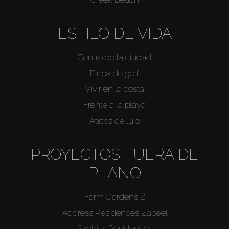
ESTILO DE VIDA
Centro de la ciudad
Finca de golf
Vivir en la costa
Frente a la playa
Áticos de lujo
PROYECTOS FUERA DE
PLANO
Farm Gardens 2
Address Residences Zabeel
Skyhills Residences