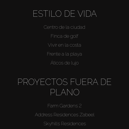
ESTILO DE VIDA
Centro de la ciudad
Finca de golf
Vivir en la costa
Frente a la playa
Áticos de lujo
PROYECTOS FUERA DE
PLANO
Farm Gardens 2
Address Residences Zabeel
Skyhills Residences