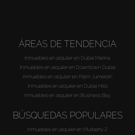
ÁREAS DE TENDENCIA
Inmuebles en alquiler en Dubai Marina
Inmuebles en alquiler en Downtown Dubai
Inmuebles en alquiler en Palm Jumeirah
Inmuebles en alquiler en Dubai Hills
Inmuebles en alquiler en Business Bay
BÚSQUEDAS POPULARES
Inmuebles en alquiler en Mulberry 2