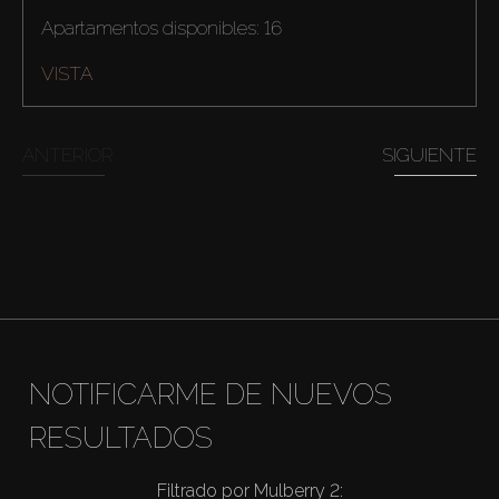
Apartamentos disponibles: 16
Comprar
VISTA
Alquilar
ANTERIOR
SIGUIENTE
Venta
Sobre Plano
Agentes
About Us
NOTIFICARME DE NUEVOS
RESULTADOS
Filtrado por Mulberry 2: