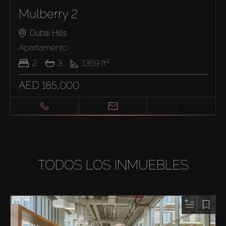
Mulberry 2
Dubai Hills
Apartamento
2
3
1359
ft²
AED 185,000
TODOS LOS INMUEBLES