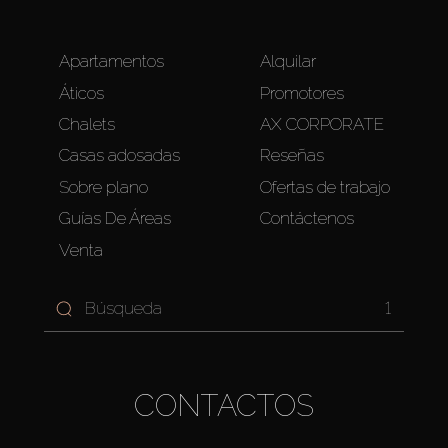
Apartamentos
Alquilar
Áticos
Promotores
Chalets
AX CORPORATE
Casas adosadas
Reseñas
Sobre plano
Ofertas de trabajo
Guías De Áreas
Contáctenos
Venta
1
CONTACTOS