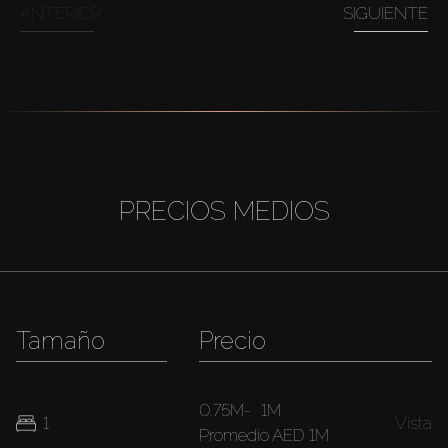
ANTERIOR
SIGUIENTE
PRECIOS MEDIOS
Tamaño
Precio
0.75M
-
1M
1
Vista
Promedio
AED 1M