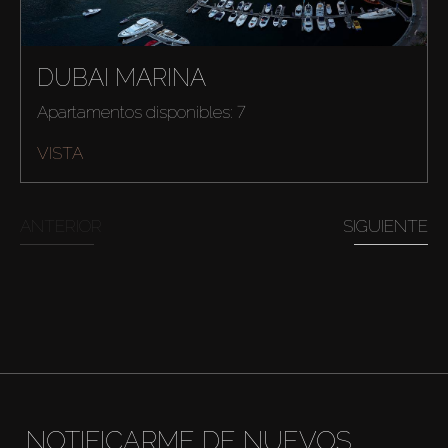
DUBAI MARINA
Apartamentos disponibles: 7
Comprar
VISTA
Alquilar
ANTERIOR
SIGUIENTE
Venta
Sobre Plano
Agentes
About Us
NOTIFICARME DE NUEVOS