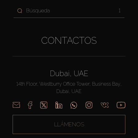
1
CONTACTOS
Dubai, UAE
14th Floor, Westburry Office Tower, Business Bay,
Dubai, UAE
LLÁMENOS