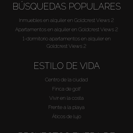
BÚSQUEDAS POPULARES
Inmuebles en alquiler en Goldcrest Views 2
Apartamentos en alquiler en Goldcrest Views 2
1-dormitorio apartamentos en alquiler en
Goldcrest Views 2
ESTILO DE VIDA
Centro de la ciudad
Finca de golf
Vivir en la costa
Frente a la playa
Áticos de lujo