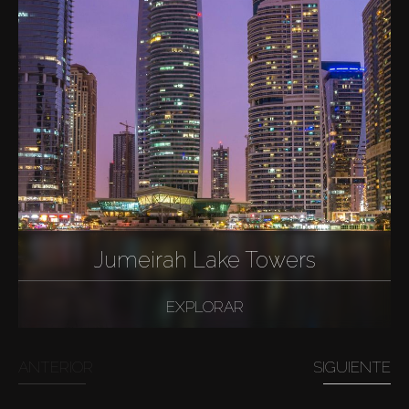
Jumeirah Lake Towers
EXPLORAR
ANTERIOR
SIGUIENTE