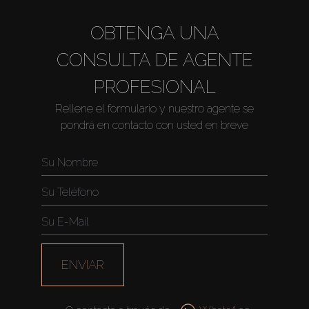
OBTENGA UNA
CONSULTA DE AGENTE
PROFESIONAL
Rellene el formulario y nuestro agente se
pondrá en contacto con usted en breve
ENVIAR