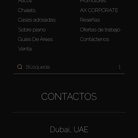
Áticos
Promotores
Chalets
AX CORPORATE
Casas adosadas
Reseñas
Sobre plano
Ofertas de trabajo
Guías De Áreas
Contáctenos
Venta
1
CONTACTOS
Dubai, UAE