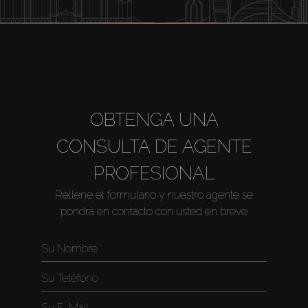
OBTENGA UNA
CONSULTA DE AGENTE
PROFESIONAL
Rellene el formulario y nuestro agente se
pondrá en contacto con usted en breve