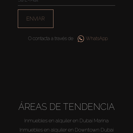
ENVIAR
O contacta a través de
WhatsApp
ÁREAS DE TENDENCIA
Inmuebles en alquiler en Dubai Marina
Inmuebles en alquiler en Downtown Dubai