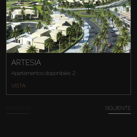
ARTESIA
Apartamentos disponibles: 2
VISTA
ANTERIOR
SIGUIENTE
Comprar