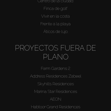
Centro de la ciudad
Finca de golf
Vivir en la costa
Frente a la playa
Áticos de lujo
PROYECTOS FUERA DE
PLANO
Farm Gardens 2
Address Residences Zabeel
Skyhills Residences
Marina Star Residences
AEON
Habtoor Grand Residences