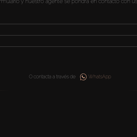
ormulario y nuestro agente se pondrá en contacto con u
O contacta a través de
WhatsApp