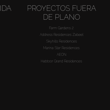
IDA
PROYECTOS FUERA
DE PLANO
Farm Gardens 2
Address Residences Zabeel
Skyhills Residences
Marina Star Residences
AEON
Habtoor Grand Residences