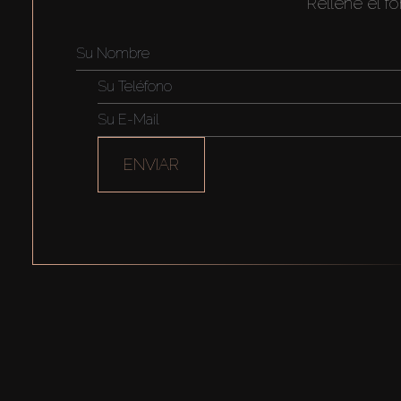
Rellene el f
ENVIAR