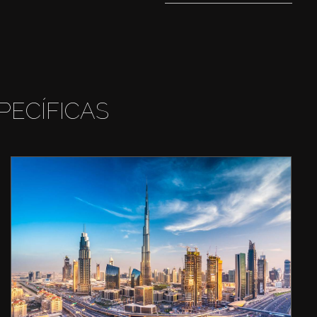
PECÍFICAS