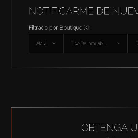
NOTIFICARME DE NUE
Filtrado por Boutique XII:
Alquilar
Tipo De Inmuebl ...
D
OBTENGA U