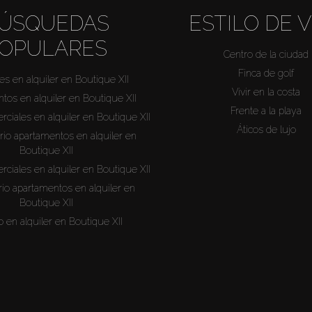
ÚSQUEDAS
ESTILO DE V
OPULARES
Centro de la ciudad
Finca de golf
s en alquiler en Boutique XII
Vivir en la costa
tos en alquiler en Boutique XII
Frente a la playa
ciales en alquiler en Boutique XII
Áticos de lujo
rio apartamentos en alquiler en
Boutique XII
ciales en alquiler en Boutique XII
rio apartamentos en alquiler en
Boutique XII
o en alquiler en Boutique XII