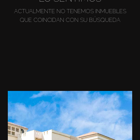
ACTUALMENTE NO TENEMOS INMUEBLES
QUE COINCIDAN CON SU BÚSQUEDA