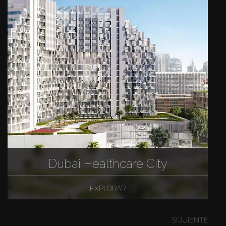
Dubai Healthcare City
EXPLORAR
SIGUIENTE