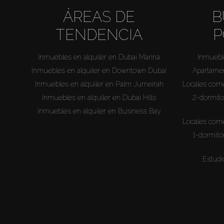
ÁREAS DE
B
TENDENCIA
P
Inmuebles en alquiler en Dubai Marina
Inmueble
Inmuebles en alquiler en Downtown Dubai
Apartamen
Inmuebles en alquiler en Palm Jumeirah
Locales comer
Inmuebles en alquiler en Dubai Hills
2-dormito
Inmuebles en alquiler en Business Bay
Locales comer
1-dormito
Estudi