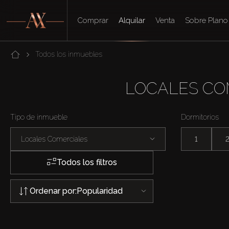
Comprar
Alquilar
Venta
Sobre Plano
Todos los inmuebles
LOCALES COM
Tipo de inmueble
Dormitorios
Locales Comerciales
1
Todos los filtros
Ordenar por:
Popularidad