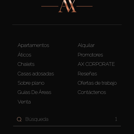
Apartamentos
Alquilar
Áticos
Promotores
Chalets
AX CORPORATE
Casas adosadas
Reseñas
Sobre plano
Ofertas de trabajo
Guías De Áreas
Contáctenos
Venta
1