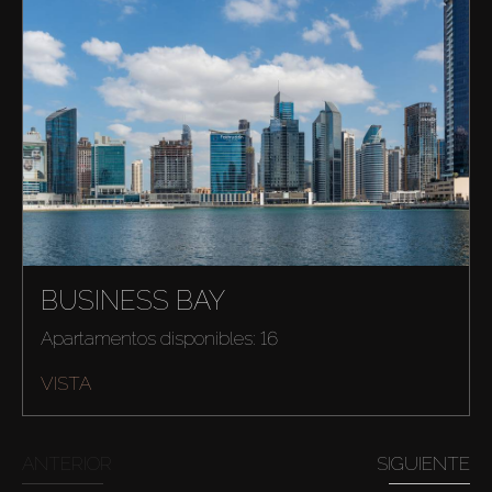
BUSINESS BAY
Apartamentos disponibles: 16
VISTA
ANTERIOR
SIGUIENTE