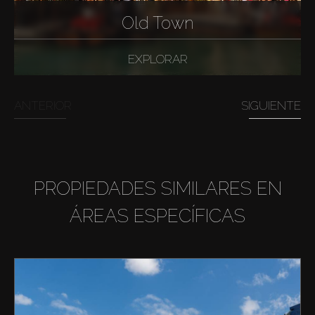
Old Town
EXPLORAR
ANTERIOR
SIGUIENTE
PROPIEDADES SIMILARES EN
ÁREAS ESPECÍFICAS