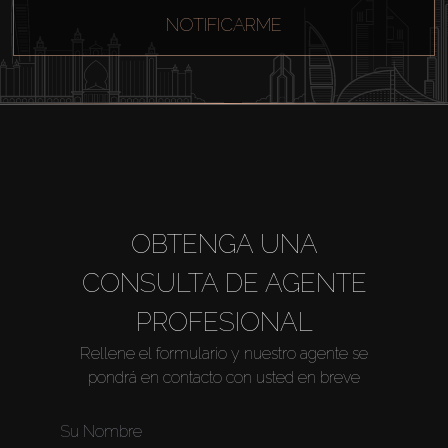
NOTIFICARME
Sobre Plano
Agentes
About Us
OBTENGA UNA
CONSULTA DE AGENTE
PROFESIONAL
Rellene el formulario y nuestro agente se
pondrá en contacto con usted en breve