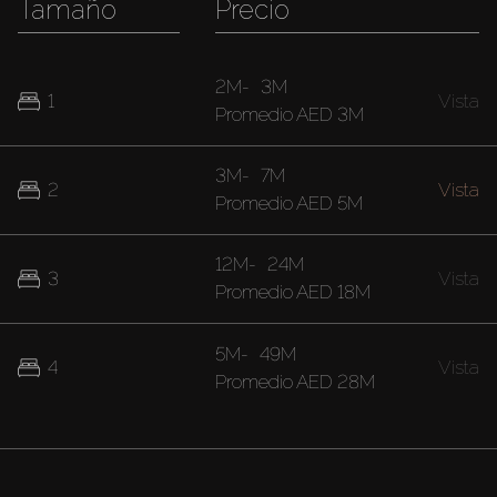
Tamaño
Precio
2M
-
3M
1
Vista
Promedio
AED 3M
3M
-
7M
2
Vista
Promedio
AED 5M
12M
-
24M
3
Vista
Promedio
AED 18M
5M
-
49M
4
Vista
Promedio
AED 28M