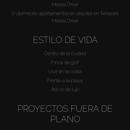
Marasi Drive
2-dormitorio apartamentos en alquiler en Terraces
Marasi Drive
ESTILO DE VIDA
Centro de la ciudad
Finca de golf
Vivir en la costa
Frente a la playa
Áticos de lujo
PROYECTOS FUERA DE
PLANO