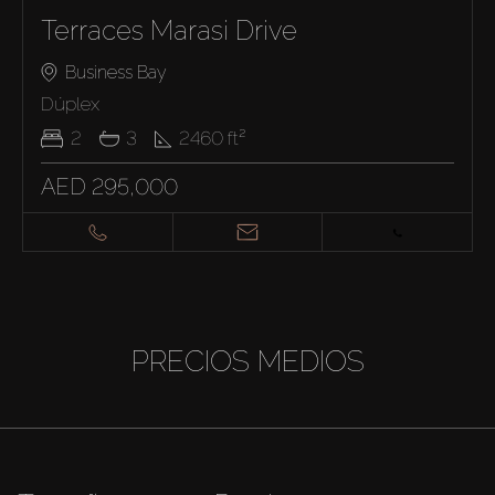
Terraces Marasi Drive
Business Bay
Dúplex
2
3
2460
ft²
AED 295,000
PRECIOS MEDIOS