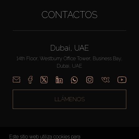
CONTACTOS
Dubai, UAE
14th Floor, Westburry Office Tower, Business Bay,
Dubai, UAE
LLÁMENOS
Este sitio web utiliza cookies para