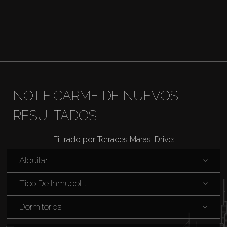
NOTIFICARME DE NUEVOS
RESULTADOS
Filtrado por Terraces Marasi Drive:
Comprar
Alquilar
Tipo De Inmuebl ...
Alquilar
Dormitorios
Venta