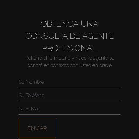
About Us
OBTENGA UNA
CONSULTA DE AGENTE
PROFESIONAL
Rellene el formulario y nuestro agente se
pondrá en contacto con usted en breve
ENVIAR