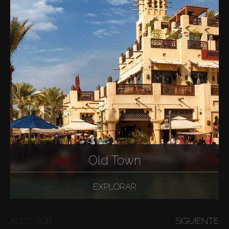
Old Town
EXPLORAR
ANTERIOR
SIGUIENTE