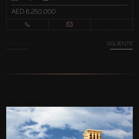
AED 6,250,000
ANTERIOR
SIGUIENTE
Áreas cercanas