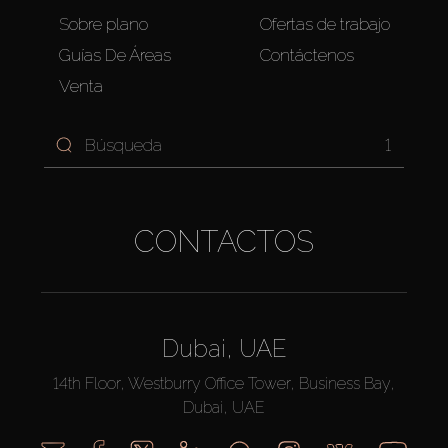
Sobre plano
Ofertas de trabajo
Guías De Áreas
Contáctenos
Venta
1
CONTACTOS
Dubai, UAE
14th Floor, Westburry Office Tower, Business Bay,
Dubai, UAE