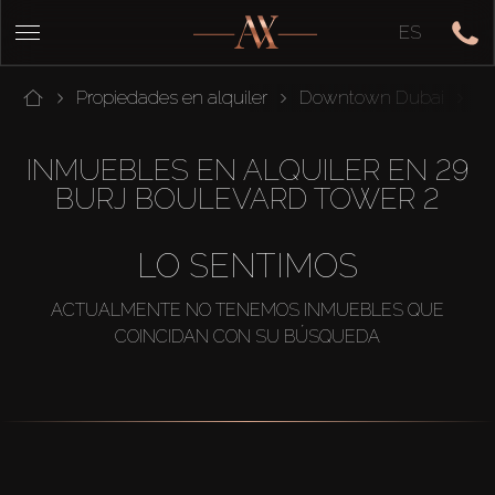
ES
Propiedades en alquiler
Downtown Dubai
29
INMUEBLES EN ALQUILER EN 29
BURJ BOULEVARD TOWER 2
LO SENTIMOS
ACTUALMENTE NO TENEMOS INMUEBLES QUE
COINCIDAN CON SU BÚSQUEDA