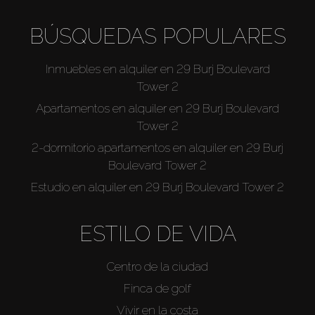
BÚSQUEDAS POPULARES
Inmuebles en alquiler en 29 Burj Boulevard
Tower 2
Apartamentos en alquiler en 29 Burj Boulevard
Tower 2
2-dormitorio apartamentos en alquiler en 29 Burj
Boulevard Tower 2
Estudio en alquiler en 29 Burj Boulevard Tower 2
ESTILO DE VIDA
Centro de la ciudad
Finca de golf
Vivir en la costa