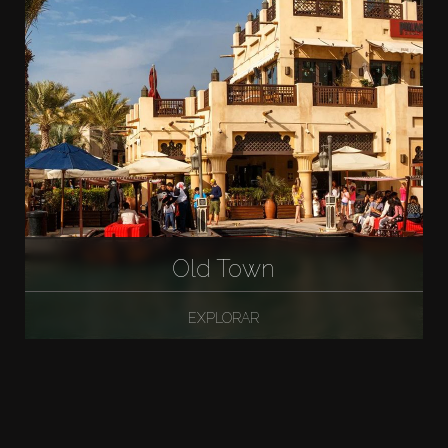
Old Town
EXPLORAR