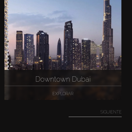
Downtown Dubai
EXPLORAR
SIGUIENTE