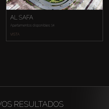
AL SAFA
Apartamentos disponibles: 14
VISTA
VOS RESULTADOS