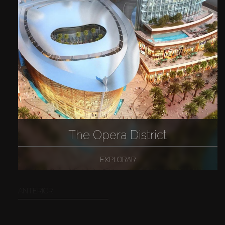
The Opera District
EXPLORAR
ANTERIOR