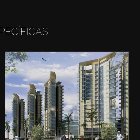
PECÍFICAS