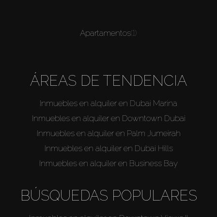
Apartamentos
(1)
ÁREAS DE TENDENCIA
Inmuebles en alquiler en Dubai Marina
Inmuebles en alquiler en Downtown Dubai
Inmuebles en alquiler en Palm Jumeirah
Inmuebles en alquiler en Dubai Hills
Inmuebles en alquiler en Business Bay
BÚSQUEDAS POPULARES