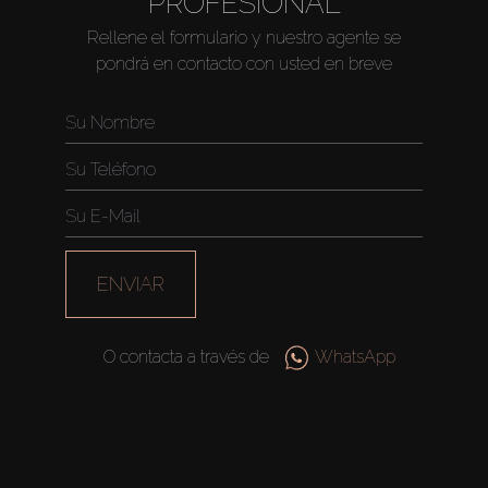
PROFESIONAL
Rellene el formulario y nuestro agente se
pondrá en contacto con usted en breve
ENVIAR
O contacta a través de
WhatsApp