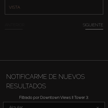
VISTA
ANTERIOR
SIGUIENTE
NOTIFICARME DE NUEVOS
Comprar
RESULTADOS
Alquilar
Filtrado por Downtown Views II Tower 3:
Alquilar