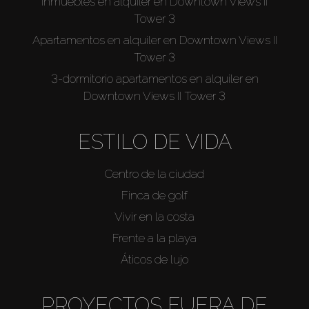
Inmuebles en alquiler en Downtown Views II
Tower 3
Apartamentos en alquiler en Downtown Views II
Tower 3
3-dormitorio apartamentos en alquiler en
Downtown Views II Tower 3
ESTILO DE VIDA
Centro de la ciudad
Finca de golf
Vivir en la costa
Frente a la playa
Áticos de lujo
PROYECTOS FUERA DE