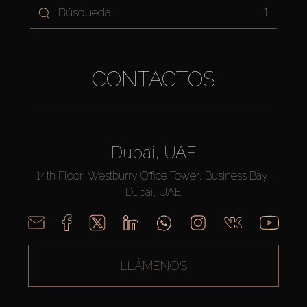
1
CONTACTOS
Dubai, UAE
14th Floor, Westburry Office Tower, Business Bay,
Dubai, UAE
LLÁMENOS