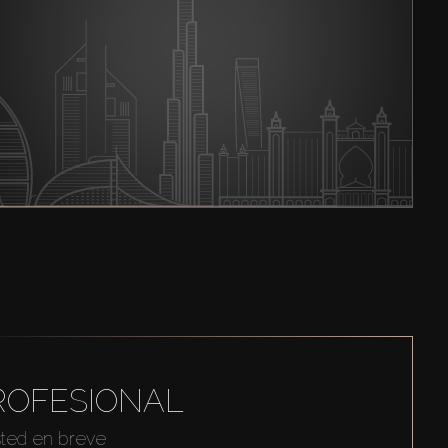
ROFESIONAL
sted en breve