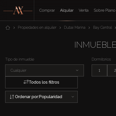
Comprar
Alquilar
Venta
Sobre Plano
Propiedades en alquiler
Dubai Marina
Bay Central
INMUEBLE
Tipo de inmueble
Dormitorios
Cualquier
1
Todos los filtros
Ordenar por:
Popularidad