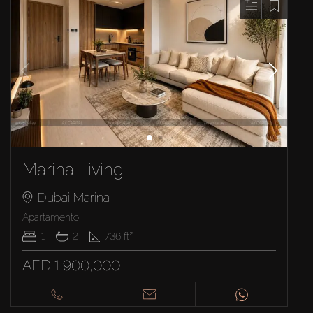
Marina Living
Dubai Marina
Apartamento
1
2
736
ft²
AED 1,900,000