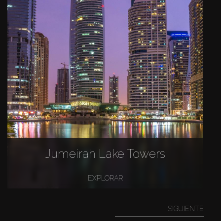
Jumeirah Lake Towers
EXPLORAR
SIGUIENTE