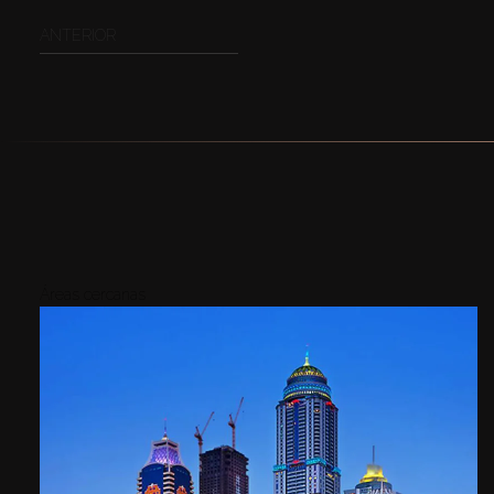
ANTERIOR
Áreas cercanas