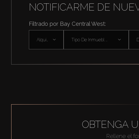
NOTIFICARME DE NUE
Filtrado por Bay Central West:
Alquilar
Tipo De Inmuebl ...
D
OBTENGA U
Rellene el f