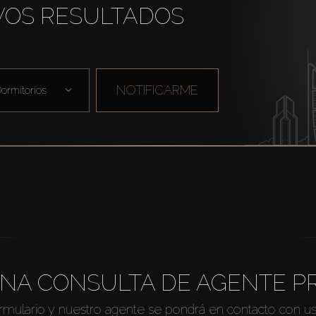
VOS RESULTADOS
NOTIFICARME
ormitorios
NA CONSULTA DE AGENTE P
ormulario y nuestro agente se pondrá en contacto con u