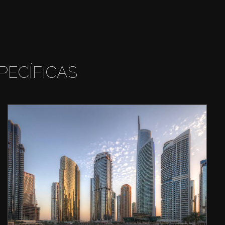
PECÍFICAS