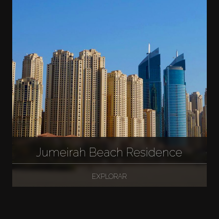
Jumeirah Beach Residence
EXPLORAR