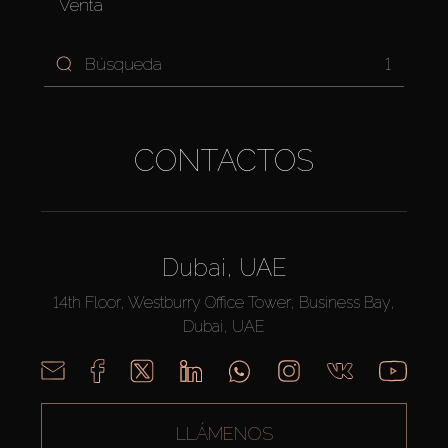
Venta
1
CONTACTOS
Dubai, UAE
14th Floor, Westburry Office Tower, Business Bay,
Dubai, UAE
LLÁMENOS