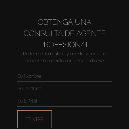
OBTENGA UNA
CONSULTA DE AGENTE
PROFESIONAL
Rellene el formulario y nuestro agente se
pondrá en contacto con usted en breve
ENVIAR