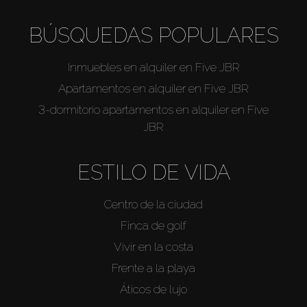
BÚSQUEDAS POPULARES
Inmuebles en alquiler en Five JBR
Apartamentos en alquiler en Five JBR
3-dormitorio apartamentos en alquiler en Five
JBR
ESTILO DE VIDA
Centro de la ciudad
Finca de golf
Vivir en la costa
Frente a la playa
Áticos de lujo