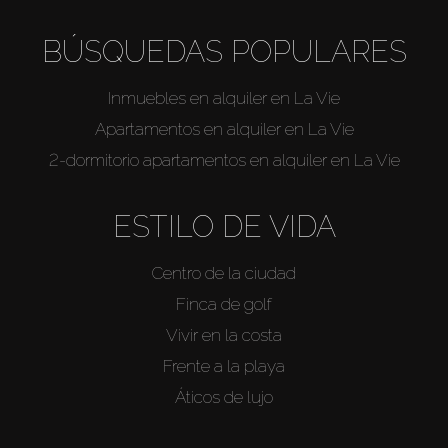
BÚSQUEDAS POPULARES
Inmuebles en alquiler en La Vie
Apartamentos en alquiler en La Vie
2-dormitorio apartamentos en alquiler en La Vie
ESTILO DE VIDA
Centro de la ciudad
Finca de golf
Vivir en la costa
Frente a la playa
Áticos de lujo