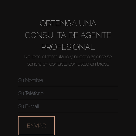
OBTENGA UNA
CONSULTA DE AGENTE
PROFESIONAL
Rellene el formulario y nuestro agente se
pondrá en contacto con usted en breve
ENVIAR