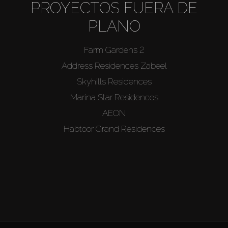
PROYECTOS FUERA DE
PLANO
Farm Gardens 2
Address Residences Zabeel
Skyhills Residences
Marina Star Residences
AEON
Habtoor Grand Residences