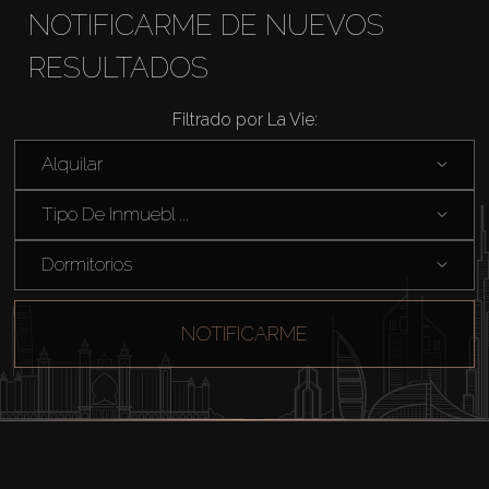
NOTIFICARME DE NUEVOS
RESULTADOS
Filtrado por La Vie:
Comprar
Alquilar
Alquilar
Tipo De Inmuebl ...
Dormitorios
Venta
Sobre Plano
NOTIFICARME
Agentes
About Us