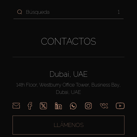
1
CONTACTOS
Dubai, UAE
14th Floor, Westburry Office Tower, Business Bay,
Dubai, UAE
LLÁMENOS