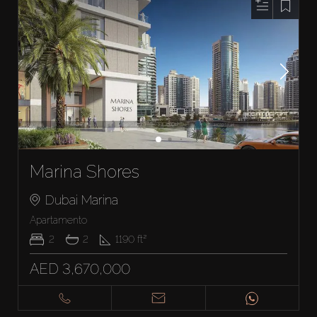
Marina Shores
Dubai Marina
Apartamento
2
2
1190
ft²
AED 3,670,000