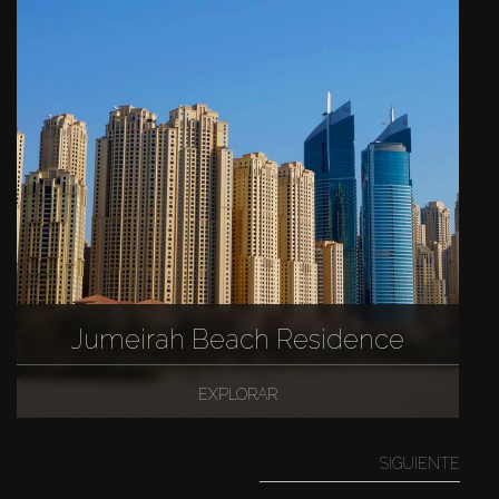
Jumeirah Beach Residence
EXPLORAR
SIGUIENTE