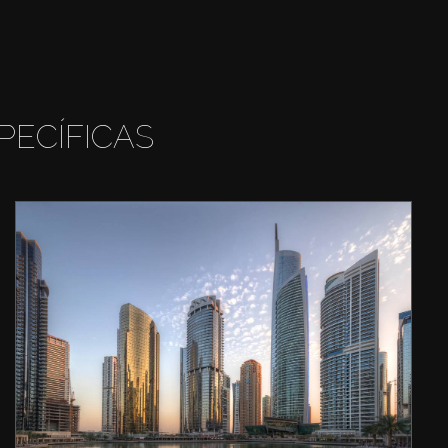
PECÍFICAS