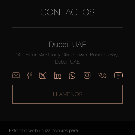
CONTACTOS
Dubai, UAE
14th Floor, Westburry Office Tower, Business Bay,
Dubai, UAE
LLÁMENOS
Este sitio web utiliza cookies para