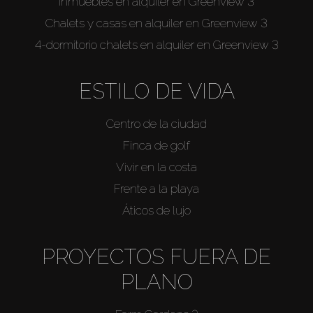
Inmuebles en alquiler en Greenview 3
Chalets y casas en alquiler en Greenview 3
4-dormitorio chalets en alquiler en Greenview 3
ESTILO DE VIDA
Centro de la ciudad
Finca de golf
Vivir en la costa
Frente a la playa
Áticos de lujo
PROYECTOS FUERA DE
PLANO