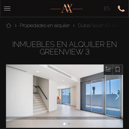
ES
Propiedades en alquiler
Dubai South (Dubai Worl
INMUEBLES EN ALQUILER EN
GREENVIEW 3