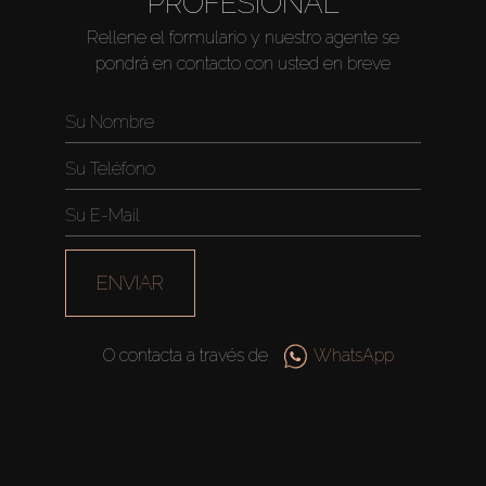
PROFESIONAL
Rellene el formulario y nuestro agente se
pondrá en contacto con usted en breve
ENVIAR
O contacta a través de
WhatsApp