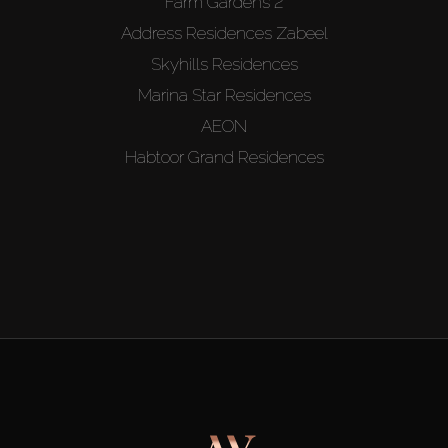
Farm Gardens 2
Address Residences Zabeel
Skyhills Residences
Marina Star Residences
AEON
Habtoor Grand Residences