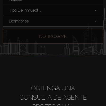
Sobre Plano
Tipo De Inmuebl ...
Dormitorios
Agentes
About Us
NOTIFICARME
OBTENGA UNA
CONSULTA DE AGENTE