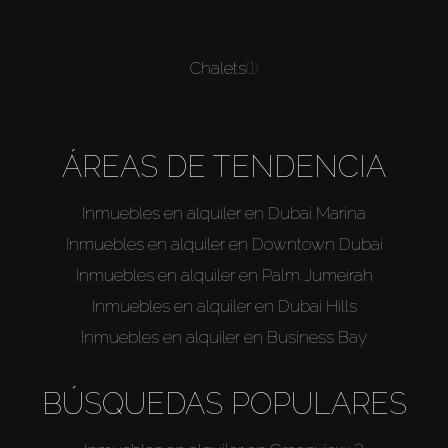
Chalets
(1)
ÁREAS DE TENDENCIA
Inmuebles en alquiler en Dubai Marina
Inmuebles en alquiler en Downtown Dubai
Inmuebles en alquiler en Palm Jumeirah
Inmuebles en alquiler en Dubai Hills
Inmuebles en alquiler en Business Bay
BÚSQUEDAS POPULARES