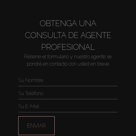
OBTENGA UNA
CONSULTA DE AGENTE
PROFESIONAL
Rellene el formulario y nuestro agente se
pondrá en contacto con usted en breve
ENVIAR