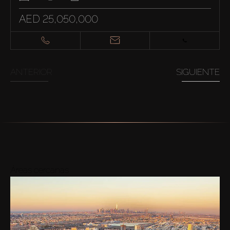
AED 25,050,000
ANTERIOR
SIGUIENTE
Áreas cercanas