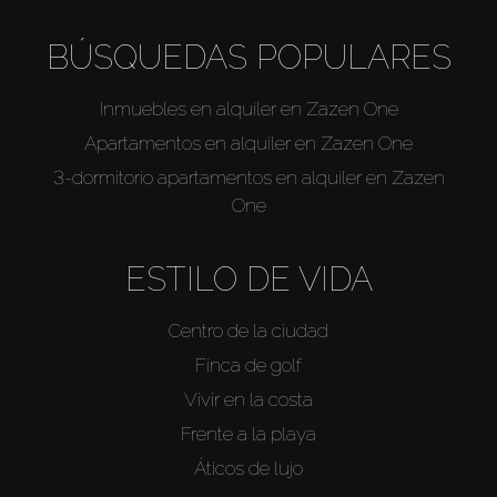
BÚSQUEDAS POPULARES
Inmuebles en alquiler en Zazen One
Apartamentos en alquiler en Zazen One
3-dormitorio apartamentos en alquiler en Zazen
One
ESTILO DE VIDA
Centro de la ciudad
Finca de golf
Vivir en la costa
Frente a la playa
Áticos de lujo