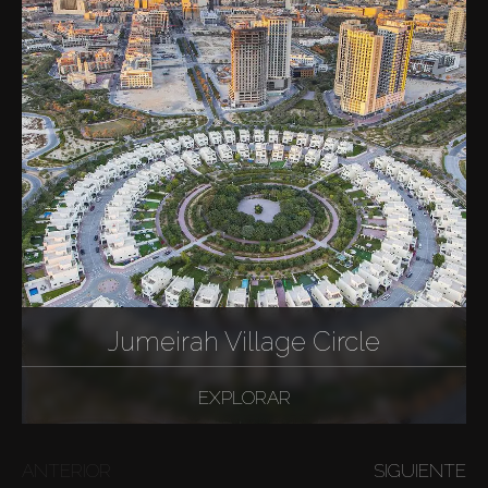
Jumeirah Village Circle
EXPLORAR
ANTERIOR
SIGUIENTE