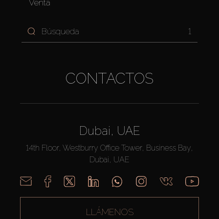
Venta
1
CONTACTOS
Dubai, UAE
14th Floor, Westburry Office Tower, Business Bay,
Dubai, UAE
LLÁMENOS