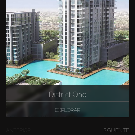
District One
EXPLORAR
ANTERIOR
SIGUIENTE