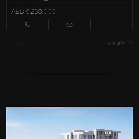
AED 6,250,000
ANTERIOR
SIGUIENTE
Áreas cercanas