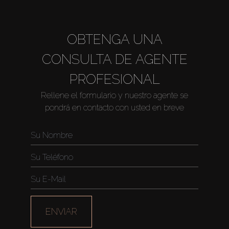
OBTENGA UNA
CONSULTA DE AGENTE
PROFESIONAL
Rellene el formulario y nuestro agente se
pondrá en contacto con usted en breve
ENVIAR