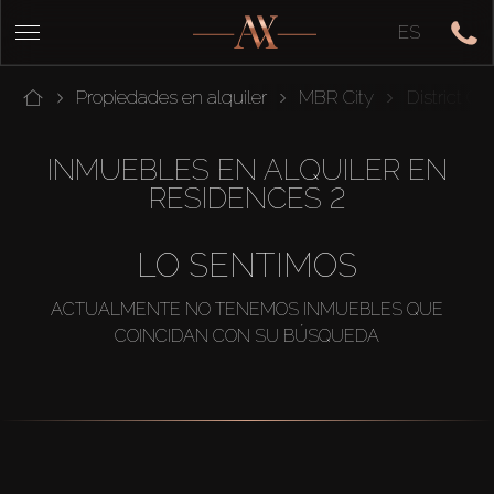
ES
Propiedades en alquiler
MBR City
District On
INMUEBLES EN ALQUILER EN
RESIDENCES 2
LO SENTIMOS
ACTUALMENTE NO TENEMOS INMUEBLES QUE
COINCIDAN CON SU BÚSQUEDA