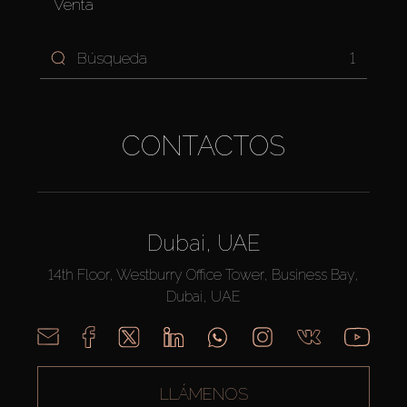
Venta
1
CONTACTOS
Dubai, UAE
14th Floor, Westburry Office Tower, Business Bay,
Dubai, UAE
LLÁMENOS