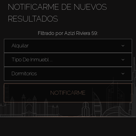
NOTIFICARME DE NUEVOS
RESULTADOS
Filtrado por Azizi Riviera 59:
Comprar
Alquilar
Alquilar
Tipo De Inmuebl ...
Dormitorios
Venta
Sobre Plano
NOTIFICARME
Agentes
About Us