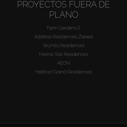
PROYECTOS FUERA DE
PLANO
Farm Gardens 2
Address Residences Zabeel
Skyhills Residences
Marina Star Residences
AEON
Habtoor Grand Residences