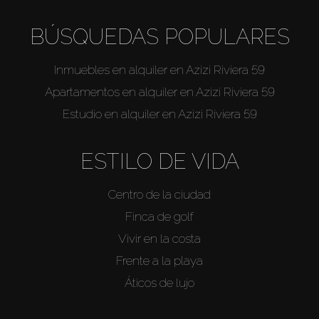
BÚSQUEDAS POPULARES
Inmuebles en alquiler en Azizi Riviera 59
Apartamentos en alquiler en Azizi Riviera 59
Estudio en alquiler en Azizi Riviera 59
ESTILO DE VIDA
Centro de la ciudad
Finca de golf
Vivir en la costa
Frente a la playa
Áticos de lujo