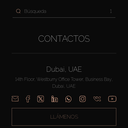
1
CONTACTOS
Dubai, UAE
14th Floor, Westburry Office Tower, Business Bay,
Dubai, UAE
LLÁMENOS