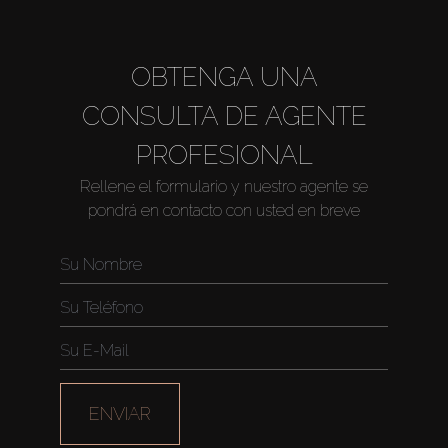
OBTENGA UNA
CONSULTA DE AGENTE
PROFESIONAL
Rellene el formulario y nuestro agente se
pondrá en contacto con usted en breve
ENVIAR