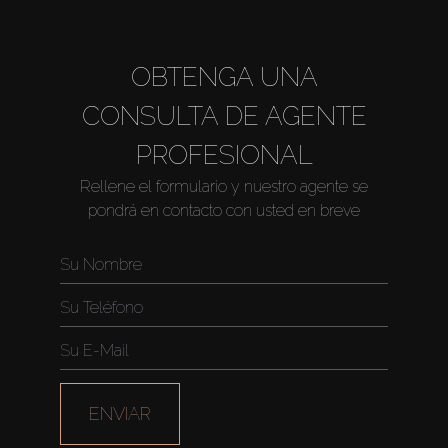
OBTENGA UNA
CONSULTA DE AGENTE
PROFESIONAL
Rellene el formulario y nuestro agente se
pondrá en contacto con usted en breve
ENVIAR