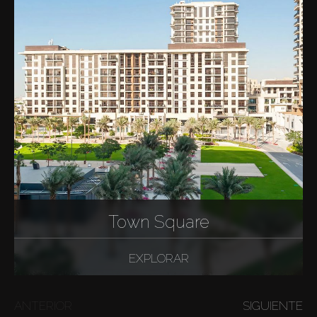
Town Square
EXPLORAR
ANTERIOR
SIGUIENTE