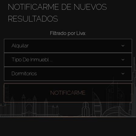
NOTIFICARME DE NUEVOS
RESULTADOS
Filtrado por Liva:
Comprar
Alquilar
Alquilar
Tipo De Inmuebl ...
Dormitorios
Venta
Sobre Plano
NOTIFICARME
Agentes
About Us