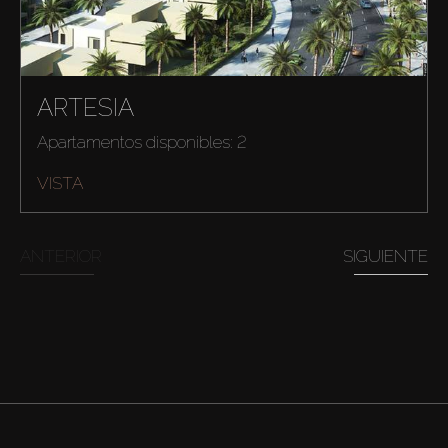
ARTESIA
Apartamentos disponibles: 2
VISTA
ANTERIOR
SIGUIENTE