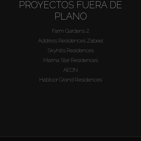
PROYECTOS FUERA DE
PLANO
Farm Gardens 2
Address Residences Zabeel
Skyhills Residences
Marina Star Residences
AEON
Habtoor Grand Residences