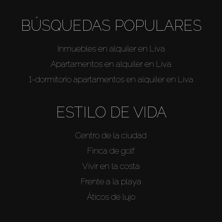
BÚSQUEDAS POPULARES
Inmuebles en alquiler en Liva
Apartamentos en alquiler en Liva
1-dormitorio apartamentos en alquiler en Liva
ESTILO DE VIDA
Centro de la ciudad
Finca de golf
Vivir en la costa
Frente a la playa
Áticos de lujo