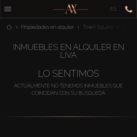
ES
Propiedades en alquiler
Town Square
Liva
INMUEBLES EN ALQUILER EN
LIVA
LO SENTIMOS
ACTUALMENTE NO TENEMOS INMUEBLES QUE
COINCIDAN CON SU BÚSQUEDA