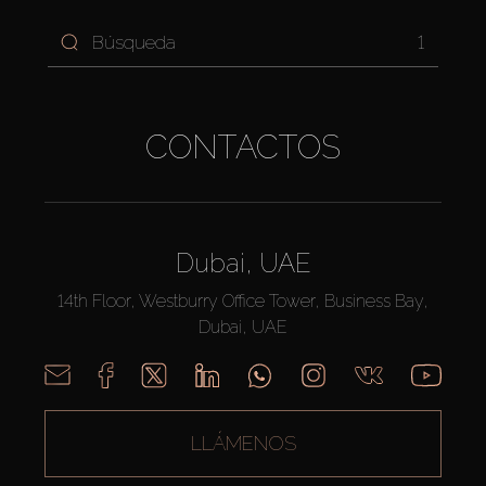
1
CONTACTOS
Dubai, UAE
14th Floor, Westburry Office Tower, Business Bay,
Dubai, UAE
LLÁMENOS