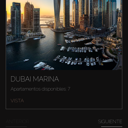
DUBAI MARINA
Apartamentos disponibles: 7
VISTA
ANTERIOR
SIGUIENTE