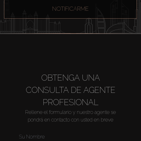
NOTIFICARME
Agentes
About Us
OBTENGA UNA
CONSULTA DE AGENTE
PROFESIONAL
Rellene el formulario y nuestro agente se
pondrá en contacto con usted en breve