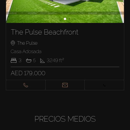
The Pulse Beachfront
The Pulse
Casa Adosada
3
5
3249
ft²
AED 179,000
PRECIOS MEDIOS