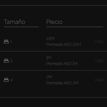
Tamaño
Precio
22M
1
Vista
Promedio
AED 22M
1M
2
Vista
Promedio
AED 1M
2M
4
Vista
Promedio
AED 2M