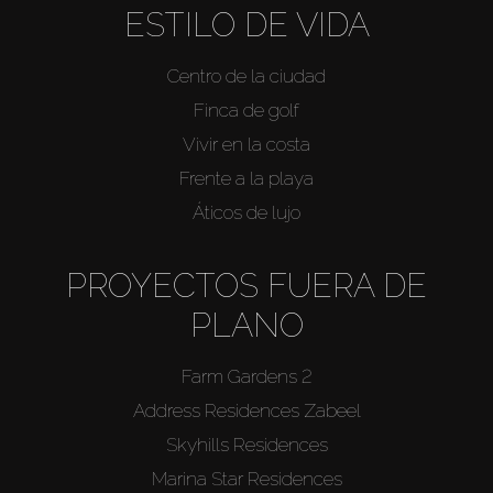
ESTILO DE VIDA
Centro de la ciudad
Finca de golf
Vivir en la costa
Frente a la playa
Áticos de lujo
PROYECTOS FUERA DE
PLANO
Farm Gardens 2
Address Residences Zabeel
Skyhills Residences
Marina Star Residences