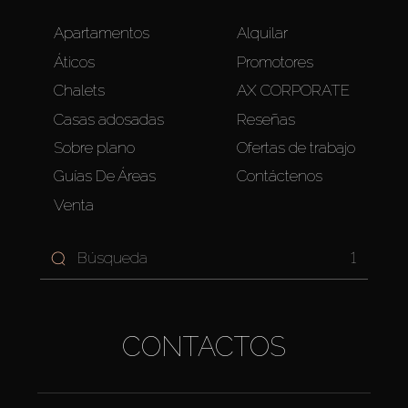
Apartamentos
Alquilar
Áticos
Promotores
Chalets
AX CORPORATE
Casas adosadas
Reseñas
Sobre plano
Ofertas de trabajo
Guías De Áreas
Contáctenos
Venta
1
CONTACTOS