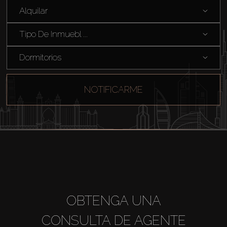
Alquilar
Tipo De Inmuebl ...
Dormitorios
Comprar
NOTIFICARME
Alquilar
Venta
Sobre Plano
OBTENGA UNA
Agentes
CONSULTA DE AGENTE