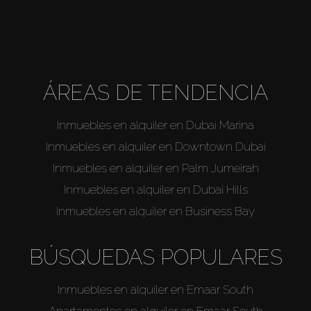
ÁREAS DE TENDENCIA
Inmuebles en alquiler en Dubai Marina
Inmuebles en alquiler en Downtown Dubai
Inmuebles en alquiler en Palm Jumeirah
Inmuebles en alquiler en Dubai Hills
Inmuebles en alquiler en Business Bay
BÚSQUEDAS POPULARES
Inmuebles en alquiler en Emaar South
Apartamentos en alquiler en Emaar South