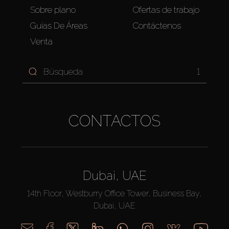
Sobre plano
Ofertas de trabajo
Guías De Áreas
Contáctenos
Venta
1
CONTACTOS
Dubai, UAE
14th Floor, Westburry Office Tower, Business Bay,
Dubai, UAE