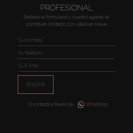
PROFESIONAL
About Us
Rellene el formulario y nuestro agente se
pondrá en contacto con usted en breve
ENVIAR
O contacta a través de
WhatsApp