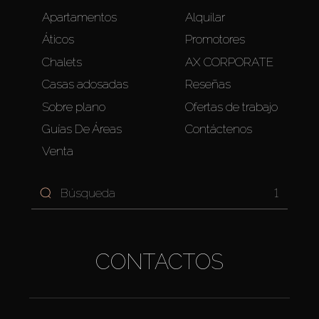
Apartamentos
Alquilar
Áticos
Promotores
Chalets
AX CORPORATE
Casas adosadas
Reseñas
Sobre plano
Ofertas de trabajo
Guías De Áreas
Contáctenos
Venta
1
CONTACTOS