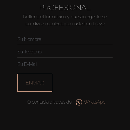
PROFESIONAL
About Us
Rellene el formulario y nuestro agente se
pondrá en contacto con usted en breve
ENVIAR
O contacta a través de
WhatsApp