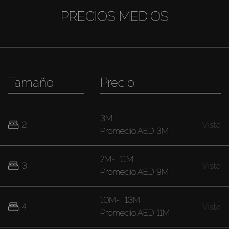
PRECIOS MEDIOS
Tamaño
Precio
3M
2
Vista
Promedio
AED 3M
7M
-
11M
3
Vista
Promedio
AED 9M
10M
-
13M
4
Vista
Promedio
AED 11M