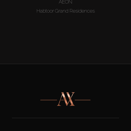
AEON
Habtoor Grand Residences