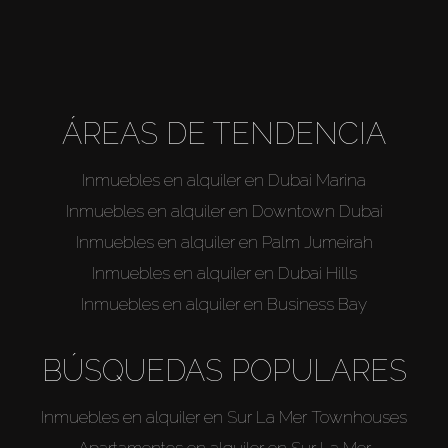
ÁREAS DE TENDENCIA
Inmuebles en alquiler en Dubai Marina
Inmuebles en alquiler en Downtown Dubai
Inmuebles en alquiler en Palm Jumeirah
Inmuebles en alquiler en Dubai Hills
Inmuebles en alquiler en Business Bay
BÚSQUEDAS POPULARES
Inmuebles en alquiler en Sur La Mer Townhouses
Apartamentos en alquiler en Sur La Mer