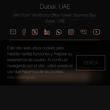
Dubai, UAE
14th Floor, Westburry Office Tower, Business Bay,
Dubai, UAE
LLÁMENOS
Este sitio web utiliza cookies para
habilitar ciertas funciones y mejorar su
experiencia de usuario. Al continuar
CERCA
navegando por el sitio, usted acepta el
uso que hacemos de las cookies.
TODOS LOS FILTROS
Más información
AX CAPITAL ©2026 Todos los derechos reservados
Condiciones de Uso
Política de privacidad
Mapa del sitio