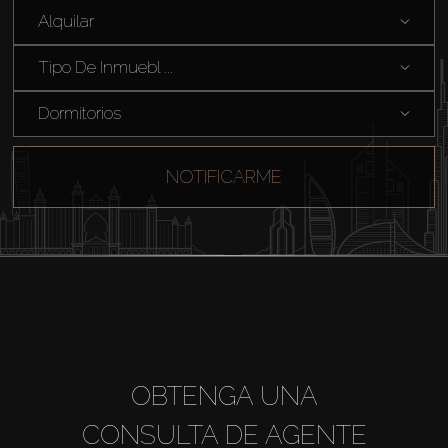
Alquilar
Tipo De Inmuebl ...
Dormitorios
NOTIFICARME
Comprar
Alquilar
Venta
Sobre Plano
OBTENGA UNA
Agentes
CONSULTA DE AGENTE