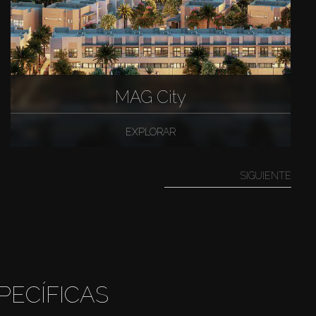
MAG City
EXPLORAR
SIGUIENTE
PECÍFICAS