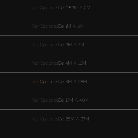
Ver Opciones
De
0.52M
A
2M
Ver Opciones
De
1M
A
3M
Ver Opciones
De
2M
A
7M
Ver Opciones
De
4M
A
15M
Ver Opciones
De
4M
A
28M
Ver Opciones
De
17M
A
40M
Ver Opciones
De
25M
A
37M