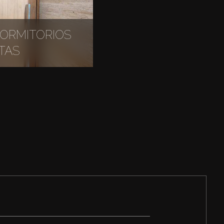
DORMITORIOS
TAS