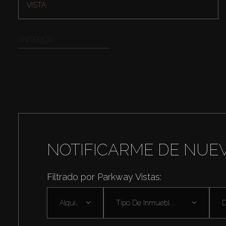
VISTA
ANTERIOR
NOTIFICARME DE NUE
Filtrado por Parkway Vistas:
Alquilar
Tipo De Inmuebl ...
D