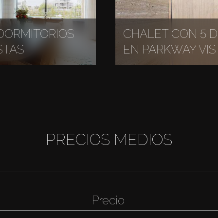
DORMITORIOS
CHALET CON 5 
STAS
EN PARKWAY VIS
PRECIOS MEDIOS
Precio