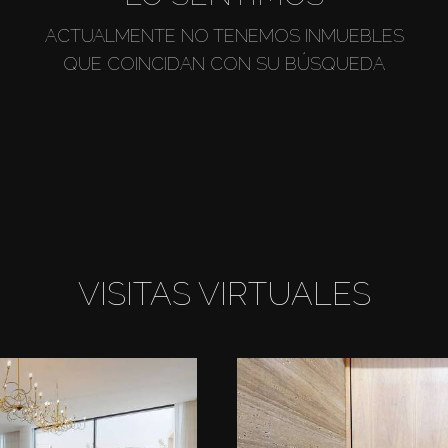
ACTUALMENTE NO TENEMOS INMUEBLES
QUE COINCIDAN CON SU BÚSQUEDA
VISITAS VIRTUALES