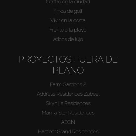
Centro de la ciudad
Agentes
Finca de golf
About Us
Vivir en la costa
Frente a la playa
Áticos de lujo
PROYECTOS FUERA DE
PLANO
Farm Gardens 2
Address Residences Zabeel
Skyhills Residences
Marina Star Residences
AEON
Habtoor Grand Residences