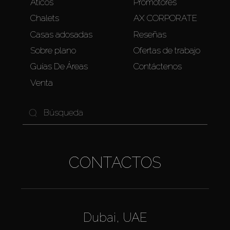
Áticos
Promotores
Chalets
AX CORPORATE
Casas adosadas
Reseñas
Sobre plano
Ofertas de trabajo
Guías De Áreas
Contáctenos
Venta
CONTACTOS
Dubai, UAE