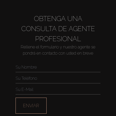
OBTENGA UNA
CONSULTA DE AGENTE
PROFESIONAL
Rellene el formulario y nuestro agente se
pondrá en contacto con usted en breve
ENVIAR