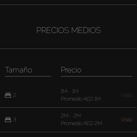
PRECIOS MEDIOS
Tamaño
Precio
1M
-
1M
2
Vista
Promedio
AED 1M
2M
-
2M
3
Vista
Promedio
AED 2M