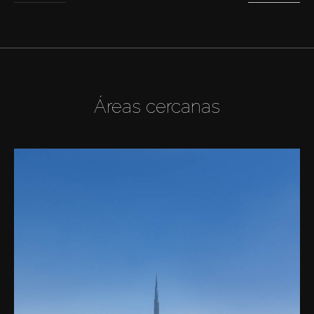
Áreas cercanas