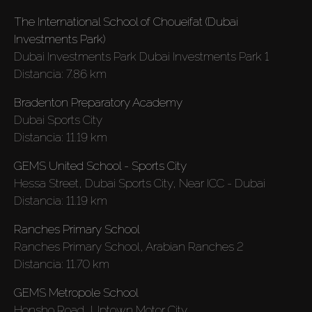
The International School of Choueifat (Dubai
Investments Park)
Dubai Investments Park Dubai Investments Park 1
Distancia:
7.86 km
Bradenton Preparatory Academy
Dubai Sports City
Distancia:
11.19 km
GEMS United School - Sports City
Hessa Street, Dubai Sports City, Near ICC - Dubai
Distancia:
11.19 km
Ranches Primary School
Ranches Primary School, Arabian Ranches 2
Distancia:
11.70 km
GEMS Metropole School
Honsho Road, Uptown Motor City