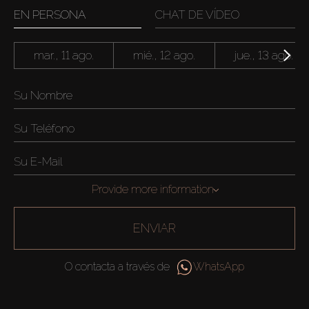
EN PERSONA
CHAT DE VÍDEO
mar., 11 ago.
mié., 12 ago.
jue., 13 ago.
Provide more information
ENVIAR
O contacta a través de
WhatsApp