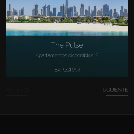
The Pulse
Apartamentos disponibles: 2
EXPLORAR
ANTERIOR
SIGUIENTE