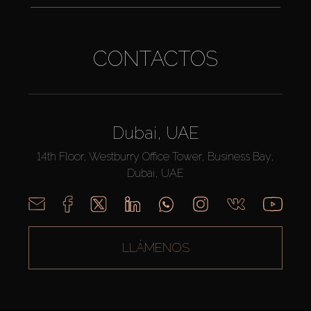
CONTACTOS
Dubai, UAE
14th Floor, Westburry Office Tower, Business Bay,
Dubai, UAE
LLÁMENOS