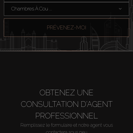
Chambres À Cou ...
PRÉVENEZ-MOI
OBTENEZ UNE
CONSULTATION D'AGENT
PROFESSIONNEL
Remplissez le formulaire et notre agent vous
contactera sous peu