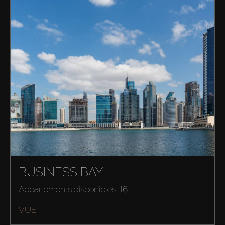
BUSINESS BAY
Appartements disponibles: 16
VUE
Acheter