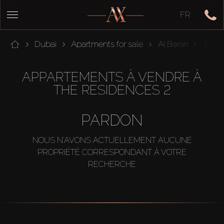
FR
Dubai
Apartments for sale
Al Barari
The R
APPARTEMENTS À VENDRE À
THE RESIDENCES 2
PARDON
NOUS N'AVONS ACTUELLEMENT AUCUNE
PROPRIÉTÉ CORRESPONDANT À VOTRE
RECHERCHE