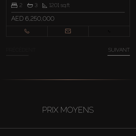
2
3
1201
sq.ft
AED 6,250,000
PRÉCÉDENT
SUIVANT
PRIX MOYENS