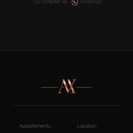
Ou contacter via
WhatsApp
Appartements
Location