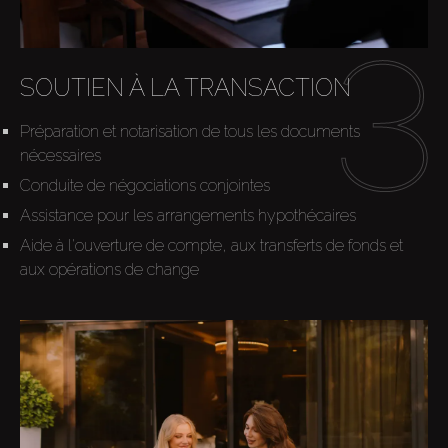
SOUTIEN À LA TRANSACTION
Préparation et notarisation de tous les documents
nécessaires
Conduite de négociations conjointes
Assistance pour les arrangements hypothécaires
Aide à l'ouverture de compte, aux transferts de fonds et
aux opérations de change