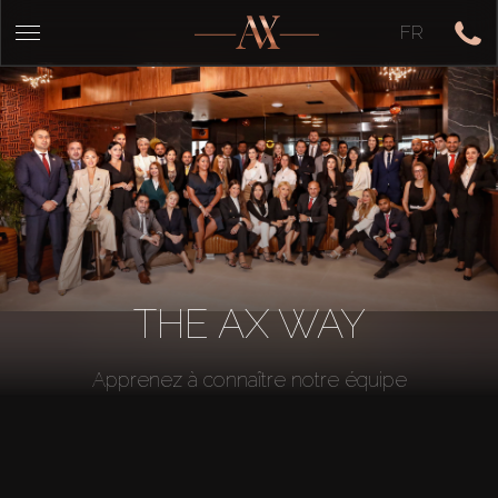
FR
THE AX WAY
Apprenez à connaître notre équipe