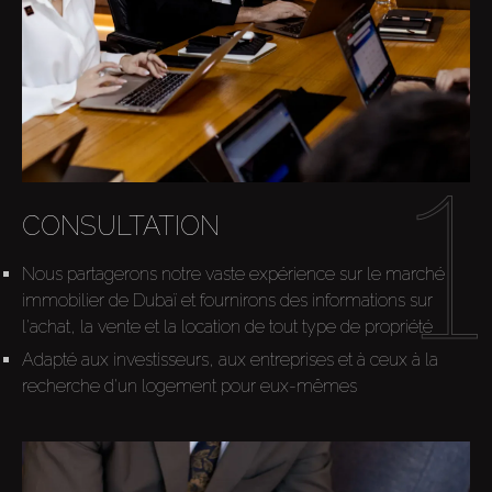
CONSULTATION
Nous partagerons notre vaste expérience sur le marché
immobilier de Dubaï et fournirons des informations sur
l'achat, la vente et la location de tout type de propriété
Adapté aux investisseurs, aux entreprises et à ceux à la
recherche d'un logement pour eux-mêmes