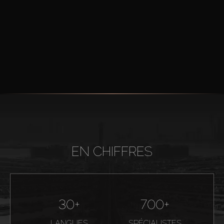
EN CHIFFRES
30+
700+
LANGUES
SPÉCIALISTES