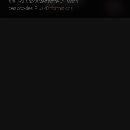
site, vous acceptez notre utilisation
des cookies.
Plus d'informations
Année de fondation
2002
Bureau principal
Dubaï
Nombre d'employés
750