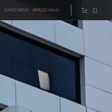
SUIVEZ-NOUS
APPELEZ-NOUS