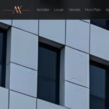
Acheter
Louer
Vendre
Hors Plan
A