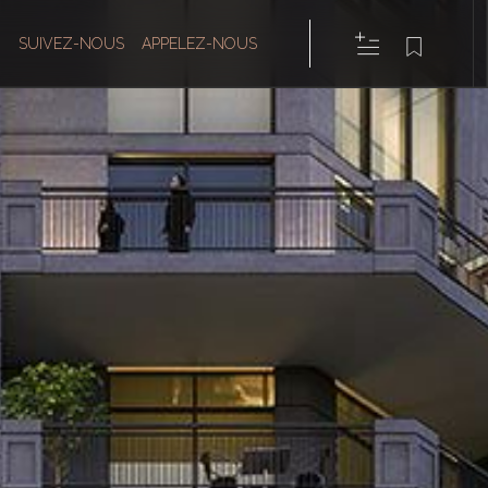
SUIVEZ-NOUS
APPELEZ-NOUS