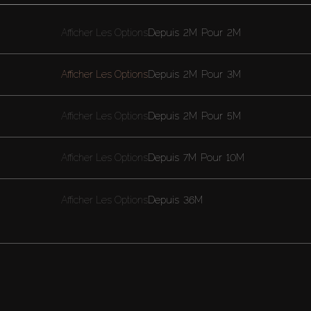
Afficher Les Options
Depuis
2M
Pour
2M
Afficher Les Options
Depuis
2M
Pour
3M
Afficher Les Options
Depuis
2M
Pour
5M
Afficher Les Options
Depuis
7M
Pour
10M
Afficher Les Options
Depuis
36M