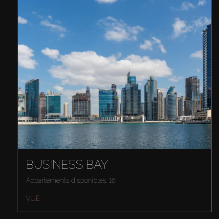
BUSINESS BAY
Appartements disponibles: 16
VUE