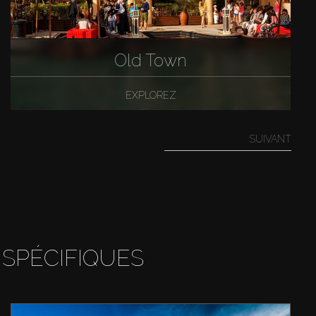
Old Town
EXPLOREZ
SUIVANT
 SPÉCIFIQUES