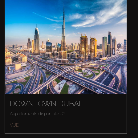
DOWNTOWN DUBAI
Appartements disponibles: 2
VUE