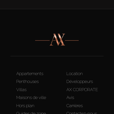
Appartements
Location
Penthouses
Développeurs
Villas
AX CORPORATE
Maisons de ville
Avis
Hors plan
Carrières
Guides de zone
Contactez-nous