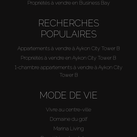
Propriétés à vendre en Business Bay
RECHERCHES
POPULAIRES
Appartements à vendre à Aykon City Tower B
Propriétés à vendre en Aykon City Tower B
1-chambre appartements à vendre à Aykon City
Tower B
MODE DE VIE
Vivre au centre-ville
Domaine du golf
Marina Living