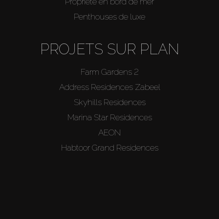
Propriété en bord de mer
Penthouses de luxe
PROJETS SUR PLAN
Farm Gardens 2
Address Residences Zabeel
Skyhills Residences
Marina Star Residences
AEON
Habtoor Grand Residences