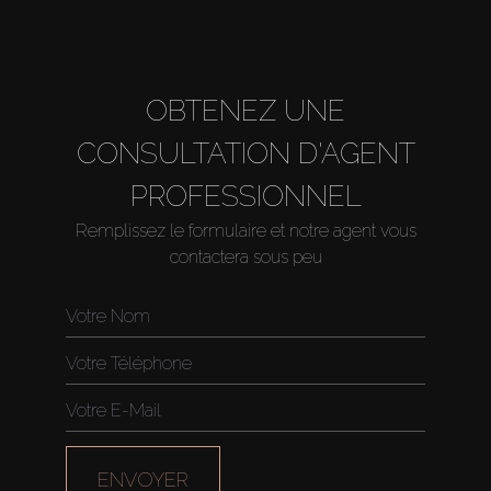
About Us
OBTENEZ UNE
CONSULTATION D'AGENT
PROFESSIONNEL
Remplissez le formulaire et notre agent vous
contactera sous peu
ENVOYER