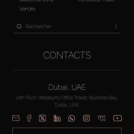
Vendre
1
CONTACTS
Dubai, UAE
14th Floor, Westburry Office Tower, Business Bay,
Dubai, UAE