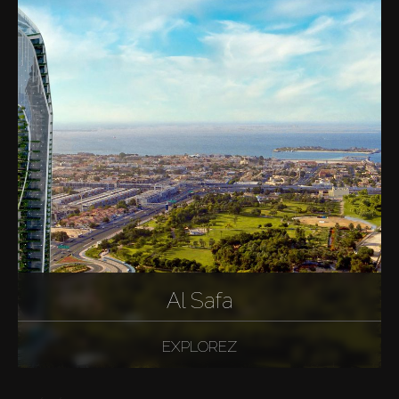
Al Safa
EXPLOREZ