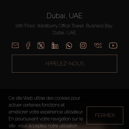
Dubai, UAE
14th Floor, Westburry Office Tower, Business Bay,
Dubai, UAE
APPELEZ-NOUS
Ce site Web utilise des cookies pour
activer certaines fonctions et
AX CAPITAL ©2026 Tous droits réservés
améliorer votre expérience utilisateur.
FERMER
Conditions d'utilisation
Politique de confidentialité
Plan du site
En poursuivant votre navigation sur le
site, vous acceptez notre utilisation