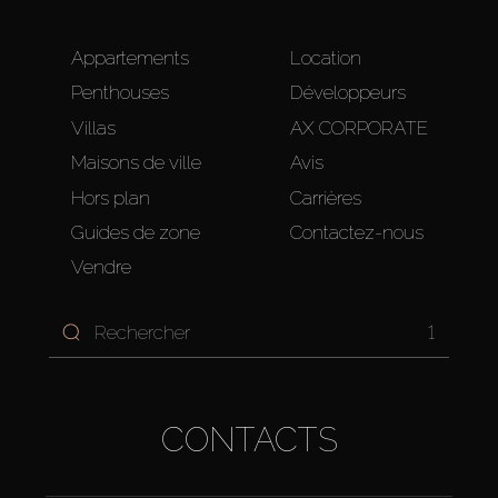
Appartements
Location
Penthouses
Développeurs
Villas
AX CORPORATE
Maisons de ville
Avis
Hors plan
Carrières
Guides de zone
Contactez-nous
Vendre
1
CONTACTS