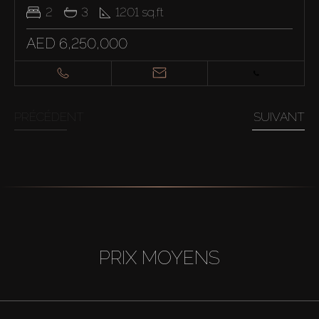
2
3
1201
sq.ft
AED 6,250,000
PRÉCÉDENT
SUIVANT
PRIX MOYENS