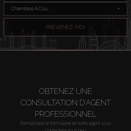
Chambres À Cou ...
PRÉVENEZ-MOI
OBTENEZ UNE
CONSULTATION D'AGENT
PROFESSIONNEL
Remplissez le formulaire et notre agent vous
contactera sous peu