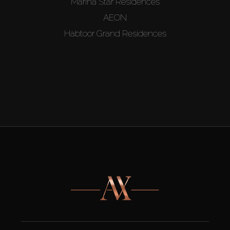
Marina Star Residences
AEON
Habtoor Grand Residences