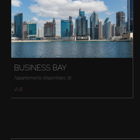
BUSINESS BAY
Appartements disponibles: 16
VUE