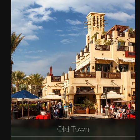
Old Town