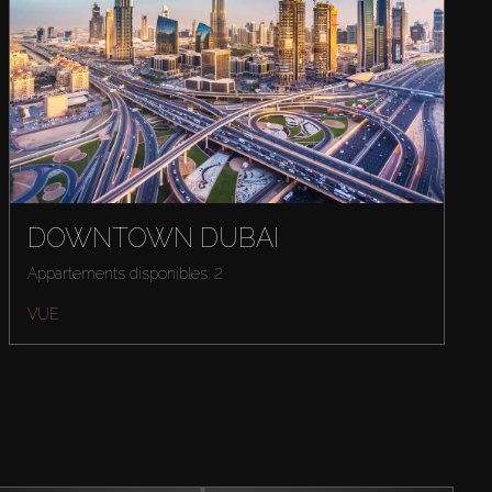
DOWNTOWN DUBAI
Appartements disponibles: 2
VUE