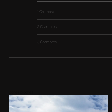
1 Chambre
2 Chambres
3 Chambres
Zones proches