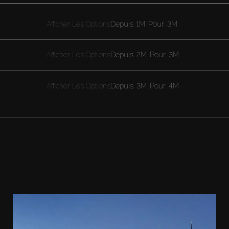
Afficher Les Options
Depuis
1M
Pour
3M
Afficher Les Options
Depuis
2M
Pour
3M
Afficher Les Options
Depuis
3M
Pour
4M