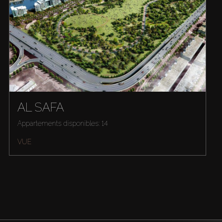
AL SAFA
Appartements disponibles: 14
VUE