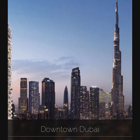
Downtown Dubai